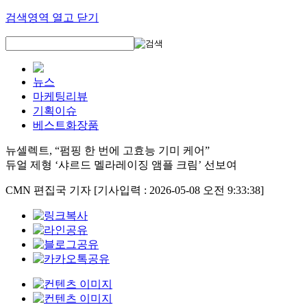
검색영역 열고 닫기
뉴스
마케팅리뷰
기획이슈
베스트화장품
뉴셀렉트, “펌핑 한 번에 고효능 기미 케어”
듀얼 제형 ‘샤르드 멜라레이징 앰플 크림’ 선보여
CMN 편집국 기자
[기사입력 : 2026-05-08 오전 9:33:38]