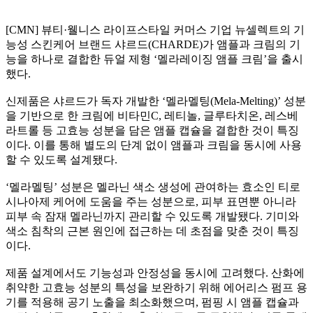
[CMN] 뷰티·웰니스 라이프스타일 커머스 기업 뉴셀렉트의 기
능성 스킨케어 브랜드 샤르드(CHARDE)가 앰플과 크림의 기
능을 하나로 결합한 듀얼 제형 ‘멜라레이징 앰플 크림’을 출시
했다.
신제품은 샤르드가 독자 개발한 ‘멜라멜팅(Mela-Melting)’ 성분
을 기반으로 한 크림에 비타민C, 레티놀, 글루타치온, 레스베
라트롤 등 고효능 성분을 담은 앰플 캡슐을 결합한 것이 특징
이다. 이를 통해 별도의 단계 없이 앰플과 크림을 동시에 사용
할 수 있도록 설계됐다.
‘멜라멜팅’ 성분은 멜라닌 색소 생성에 관여하는 효소인 티로
시나아제 케어에 도움을 주는 성분으로, 피부 표면뿐 아니라
피부 속 잠재 멜라닌까지 관리할 수 있도록 개발됐다. 기미와
색소 침착의 근본 원인에 접근하는 데 초점을 맞춘 것이 특징
이다.
제품 설계에서도 기능성과 안정성을 동시에 고려했다. 산화에
취약한 고효능 성분의 특성을 보완하기 위해 에어리스 펌프 용
기를 적용해 공기 노출을 최소화했으며, 펌핑 시 앰플 캡슐과