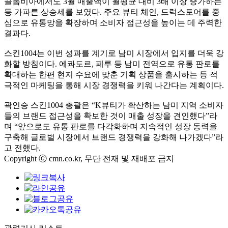
콜롬비아에서도 3월 매출액이 월평균 대비 3배 이상 증가하는
등 가파른 상승세를 보였다. 주요 뷰티 체인, 드럭스토어를 중
심으로 유통망을 확장하며 소비자 접근성을 높이는 데 주력한
결과다.
스킨1004는 이번 성과를 계기로 남미 시장에서 입지를 더욱 강
화할 방침이다. 에콰도르, 페루 등 남미 전역으로 유통 판로를
확대하는 한편 현지 수요에 맞춘 기획 상품을 출시하는 등 적
극적인 마케팅을 통해 시장 경쟁력을 키워 나간다는 계획이다.
곽인승 스킨1004 총괄은 “K뷰티가 확산하는 남미 지역 소비자
들의 브랜드 접근성을 확보한 것이 매출 성장을 견인했다”라
며 “앞으로도 유통 판로를 다각화하며 지속적인 성장 동력을
구축해 글로벌 시장에서 브랜드 경쟁력을 강화해 나가겠다”라
고 전했다.
Copyright ⓒ cmn.co.kr, 무단 전재 및 재배포 금지