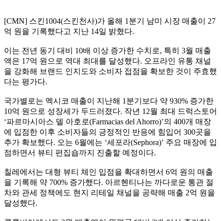
[CMN] 스킨1004(스킨천사)가 올해 1분기 남미 시장 매출이 27
억 원을 기록했다고 지난 14일 밝혔다.
이는 전년 동기 대비 10배 이상 증가한 수치로, 특히 3월 매출
액은 17억 원으로 역대 최대를 달성했다. 오프라인 유통 채널
을 강화해 브랜드 인지도와 소비자 접점을 확보한 것이 주효했
다는 평가다.
국가별로는 멕시코 매출이 지난해 1분기보다 약 930% 증가한
10억 원으로 성장세가 두드러졌다. 작년 12월 최대 드럭스토어
‘파르마시아스 델 아호로(Farmacias del Ahorro)’의 400개 매장
에 입점한 이후 소비자들의 긍정적인 반응에 힘입어 300곳을
추가 확보했다. 오는 6월에는 ‘세포라(Sephora)’ 주요 매장에 입
점하면서 뷰티 편집숍까지 진출할 예정이다.
칠레에서는 대형 뷰티 체인 입점을 확대하면서 6억 원의 매출
을 기록해 약 700% 증가했다. 아르헨티나는 까다로운 통관 절
차와 관세 정책에도 현지 리테일 채널을 공략해 매출 2억 원을
달성했다.