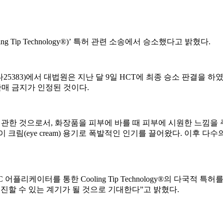
g Tip Technology®)’ 특허 관련 소송에서 승소했다고 밝혔다.
2017다25383)에서 대법원은 지난 달 9일 HCT에 최종 승소 판
조판매 금지가 인정된 것이다.
 용기에 관한 것으로서, 화장품을 피부에 바를 때 피부에 시원한 느낌
크림(eye cream) 용기로 폭발적인 인기를 끌어왔다. 이후 
C 어플리케이터를 통한 Cooling Tip Technology®의 다국
매진할 수 있는 계기가 될 것으로 기대한다”고 밝혔다.