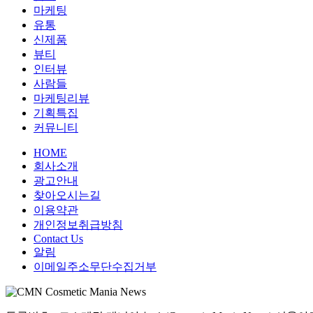
마케팅
유통
신제품
뷰티
인터뷰
사람들
마케팅리뷰
기획특집
커뮤니티
HOME
회사소개
광고안내
찾아오시는길
이용약관
개인정보취급방침
Contact Us
알림
이메일주소무단수집거부