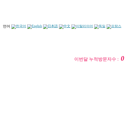
언어
0
이번달 누적방문자수 :