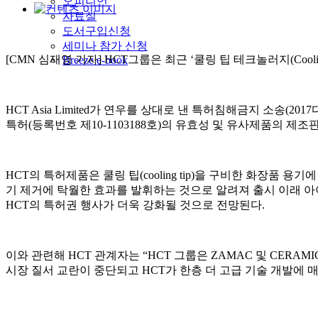
오피니언
자료실
도서구입신청
세미나 참가 신청
[CMN 심재영 기자] HCT그룹은 최근 ‘쿨링 팁 테크놀러지(Coolin
Breeze e-book
HCT Asia Limited가 연우를 상대로 낸 특허침해금지 소송(
특허(등록번호 제10-1103188호)의 유효성 및 유사제품의 제
HCT의 특허제품은 쿨링 팁(cooling tip)을 구비한 화장품
기 제거에 탁월한 효과를 발휘하는 것으로 알려져 출시 이래 아이 
HCT의 특허권 행사가 더욱 강화될 것으로 전망된다.
이와 관련해 HCT 관계자는 “HCT 그룹은 ZAMAC 및 CERAMI
시장 질서 교란이 중단되고 HCT가 한층 더 고급 기술 개발에 