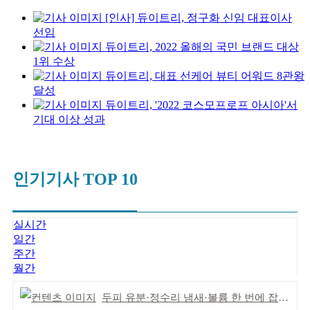
[인사] 듀이트리, 정구화 신임 대표이사
선임
듀이트리, 2022 올해의 국민 브랜드 대상
1위 수상
듀이트리, 대표 선케어 뷰티 어워드 8관왕
달성
듀이트리, '2022 코스모프로프 아시아'서
기대 이상 성과
인기기사 TOP 10
실시간
일간
주간
월간
두피 유분·정수리 냄새·볼륨 한 번에 잡는다