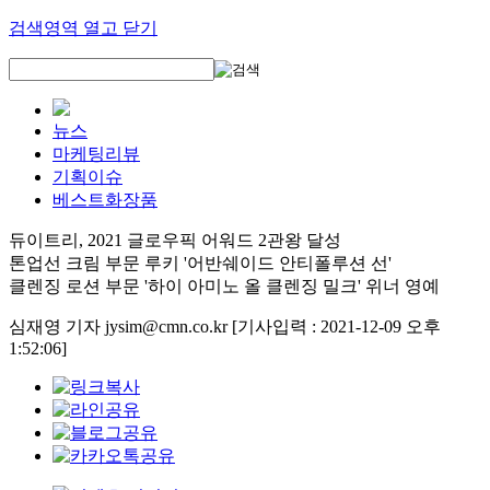
검색영역 열고 닫기
뉴스
마케팅리뷰
기획이슈
베스트화장품
듀이트리, 2021 글로우픽 어워드 2관왕 달성
톤업선 크림 부문 루키 '어반쉐이드 안티폴루션 선'
클렌징 로션 부문 '하이 아미노 올 클렌징 밀크' 위너 영예
심재영 기자 jysim@cmn.co.kr
[기사입력 : 2021-12-09 오후
1:52:06]