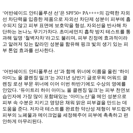
‘어반쉐이드 안티폴루션 선’은 SPF50+ PA++++의 강력한 자외
선 차단력을 입증한 제품으로 자외선 차단제 성분이 피부에 흡
수되지 않고 피부 표면에 보호막을 형성, 자외선을 반사해 차
단하는 논나노 무기가차다. 초미세먼지 흡착 방지 테스트를 통
과해 일명 ‘철벽자차’라고도 불리며, 피부 진정에 효과적이라
고 알려져 있는 칼라민 성분을 함유해 핑크 빛의 생기 있는 피
부 톤업 효과를 선사한다.
‘어반쉐이드 안티폴루션 선’과 함께 위너에 이름을 올린 ‘하이
아미노 올 클렌징 밀크’는 2021년 상반기 글로우픽 어워드 클
렌징 로션 부문 위너에 이어 이번 하반기에도 수상의 영예를
안았다. ‘듀이트리 하이 아미노 올 클렌징 밀크’는 피부 천연보
습인자에 가장 많이 포함돼있는 ‘아미노산’을 메인 성분으로
피부 속 수분은 지키고 영양은 채워 맑은 피부결을 만드는 데
도움을 준다. 저자극 테스트를 완료한 약산성 제형이 부드럽게
피부의 노폐물과 메이크업을 세정해주어 피부에 촉촉하고 편
안하게 마무리된다.