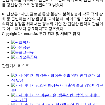
를 경신할 것으로 전망된다”고 밝혔다.
이 단장은 “다만, 글로벌 통상 환경의 불확실성과 각국 규제 강
화 등 급변하는 시장 환경을 고려할 때, 바이오헬스산업의 지
속적인 성장을 위해서는 정부와 기업 간 긴밀한 협력과 관심이
그 어느 때보다 중요하다”고 강조했다.
Copyright ⓒ cmn.co.kr, 무단 전재 및 재배포 금지
관련기사 리스트
의약품‧화장품 수출 역대 반기 최대 실
적 달성
2025년 화장품사 매출액 줄고 영업이익은
늘어
‘케이뷰티 온, 랩투스킨’ 팝업, 샌디에이
고서 개최
’26년 1분기 화장품산업 종사자 전년 대