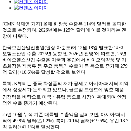
[CMN 심재영 기자] 올해 화장품 수출은 114억 달러를 돌파한
것으로 추정되며, 2026년에는 125억 달러에 이를 것이라는 전
망이 나왔다.
한국보건산업진흥원(원장 차순도)이 12월 18일 발표한 ‘바이
오헬스산업 수출 2025년 동향 및 2026년 전망’에 따르면, 25년
바이오헬스산업 수출은 미국과 유럽에서 바이오의약품 및 기
초화장용 제품류 등 주요 품목의 수출이 큰 폭으로 증가해 279
억 달러(+10.6%)를 달성할 것으로 보인다.
특히, K뷰티는 중국 화장품의 저가 공세로 아시아/퍼시픽 지역
에서 성장세가 둔화되고 있으나, 글로벌 트렌드에 맞춘 제품
경쟁력을 바탕으로 미국‧유럽 등으로 시장이 확대되며 안정
적인 수출 증가가 예상된다.
25년 10월 누적 기준 대륙별 수출액을 살펴보면, 아시아/퍼시
픽이 49.8억 달러(△1.2%), 북미 20.1억 달러(+19.5%), 유럽 18.7
억 달러(+41.1%)를 달성했다.