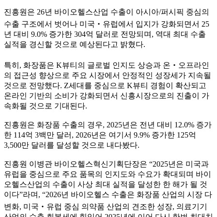
진흥원은 26년 바이오헬스산업 수출이 아시아/퍼시픽 중심의
수출 구조에서 벗어나 미국‧유럽에서 입지가 강화되면서 25
년 대비 9.0% 증가한 304억 달러로 전망되며, 역대 최대 수출
실적을 경신할 것으로 예상된다고 밝혔다.
특히, 화장품은 K뷰티의 글로벌 인지도 상승과 온‧오프라인
의 접근성 향상으로 주요 시장에서 안정적인 성장세가 지속될
것으로 전망했다. Z세대를 중심으로 K뷰티 경험이 확산되고
온라인 기반의 소비가 강화되면서 신흥시장으로의 진출이 가
속화될 것으로 기대된다.
진흥원은 화장품 수출의 경우, 2025년은 전년 대비 12.0% 증가
한 114억 3백만 달러, 2026년은 여기서 9.9% 증가한 125억
3,500만 달러를 달성할 것으로 내다봤다.
진흥원 이병관 바이오헬스혁신기획단장은 “2025년은 미국과
유럽을 중심으로 주요 품목의 인지도와 수요가 확대되며 바이
오헬스산업의 수출이 사상 최대 실적을 달성한 한 해가 될 것
이다”라며, “2026년 바이오헬스 수출은 화장품 산업의 시장 다
변화, 미국‧유럽 중심 의약품 산업의 견조한 성장, 의료기기
산업의 수출 회복세에 힘입어 2025년에 이어 다시 한번 최대치