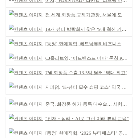
미샤, ‘PDRN NAD+ 라인업 ‘리프팅 마스크’ 출시
전 세계 화장품 규제기관장, 서울에 모인다
19개 뷰티 박람회서 찾은 ‘9대 혁신 키워드’
[동정] 한메직협, 베트남뷰티비즈니스협회와 MOU
CJ올리브영, ‘어드밴스드 더마’ 론칭 K더마 육성 박차
7월 화장품 수출 13.5억 달러 ‘역대 최고’
지피덤, ‘K-뷰티 필수 쇼핑 코스’ 약국 공략
중국, 화장품 허가·등록 대수술… 시험자료 공용 허용
“인재‧심리‧AI로 그린 미래 뷰티 교육”
[동정] 한메직협, ‘2026 뷰티페스타’ 공동 주최