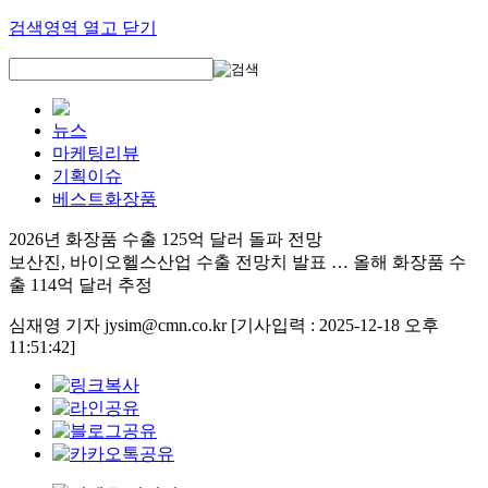
검색영역 열고 닫기
뉴스
마케팅리뷰
기획이슈
베스트화장품
2026년 화장품 수출 125억 달러 돌파 전망
보산진, 바이오헬스산업 수출 전망치 발표 … 올해 화장품 수
출 114억 달러 추정
심재영 기자 jysim@cmn.co.kr
[기사입력 : 2025-12-18 오후
11:51:42]