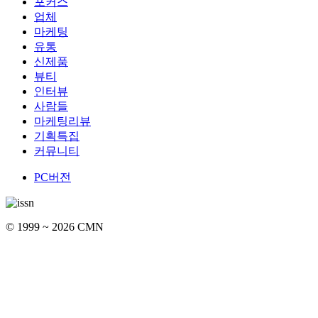
포커스
업체
마케팅
유통
신제품
뷰티
인터뷰
사람들
마케팅리뷰
기획특집
커뮤니티
PC버전
© 1999 ~ 2026 CMN