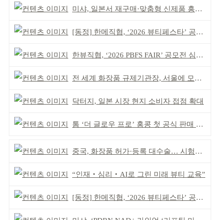
미샤, 일본서 재구매·맞춤형 신제품 흥행 ‘쌍끌이’
[동정] 한메직협, ‘2026 뷰티페스타’ 공동 주최
한뷰직협, ‘2026 PBFS FAIR’ 공모전 심사 성료
전 세계 화장품 규제기관장, 서울에 모인다
닥터지, 일본 시장 현지 소비자 접점 확대
톰 ‘더 글로우 프로’ 홍콩 첫 공식 판매 완판
중국, 화장품 허가·등록 대수술… 시험자료 공용 허용
“인재‧심리‧AI로 그린 미래 뷰티 교육”
[동정] 한메직협, ‘2026 뷰티페스타’ 공동 주최