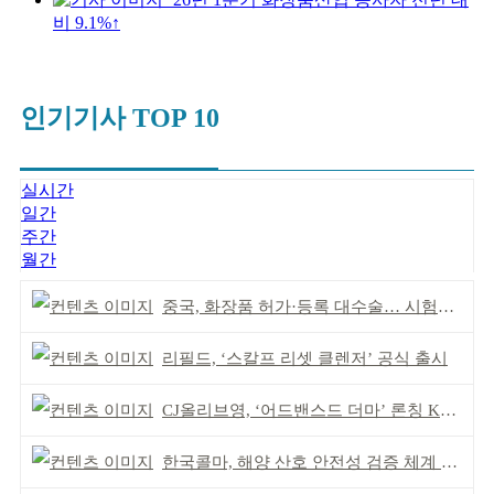
비 9.1%↑
인기기사 TOP 10
실시간
일간
주간
월간
중국, 화장품 허가·등록 대수술… 시험자료 공용 허용
리필드, ‘스칼프 리셋 클렌저’ 공식 출시
CJ올리브영, ‘어드밴스드 더마’ 론칭 K더마 육성 박차
한국콜마, 해양 산호 안전성 검증 체계 구축