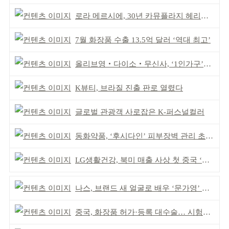
로라 메르시에, 30년 카뮤플라지 헤리티지 담아
7월 화장품 수출 13.5억 달러 ‘역대 최고’
올리브영‧다이소‧무신사, ‘1인가구’가 이끈다
K뷰티, 브라질 진출 판로 열렸다
글로벌 관광객 사로잡은 K-퍼스널컬러
동화약품, ‘후시다인’ 피부장벽 관리 초점 ‘리브랜딩’
LG생활건강, 북미 매출 사상 첫 중국 ‘추월’
나스, 브랜드 새 얼굴로 배우 ‘문가영’ 발탁
중국, 화장품 허가·등록 대수술… 시험자료 공용 허용