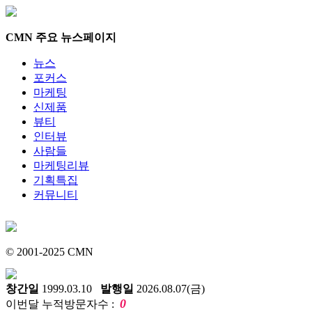
CMN 주요 뉴스페이지
뉴스
포커스
마케팅
신제품
뷰티
인터뷰
사람들
마케팅리뷰
기획특집
커뮤니티
© 2001-2025 CMN
창간일
1999.03.10
발행일
2026.08.07(금)
0
이번달 누적방문자수 :