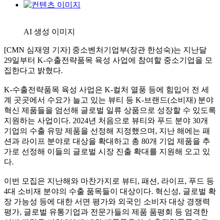
AI 생성 이미지
[CMN 심재영 기자] 중소벤처기업부(장관 한성숙)는 지난달
29일부터 K-수출전략품목 육성 사업에 참여할 중소기업을 모
집한다고 밝혔다.
K-수출전략품목 육성 사업은 K-컬처 열풍 등에 힘입어 전 세
계 곳곳에서 수요가 늘고 있는 뷰티 등 K-브랜드(소비재) 분야
혁신 제품들을 엄선해 글로벌 일류 상품으로 성장할 수 있도록
지원하는 사업이다. 2024년 처음으로 뷰티와 푸드 분야 30개
기업의 수출 유망 제품을 선정해 지정했으며, 지난 해에는 패
션과 라이프 분야로 대상을 확대하고 총 80개 기업 제품을 추
가로 선정해 이들의 글로벌 시장 진출 확대를 지원해 오고 있
다.
이번 모집은 지난해와 마찬가지로 뷰티, 패션, 라이프, 푸드 등
4대 소비재 분야의 수출 품목들이 대상이다. 혁신성, 글로벌 확
장 가능성 등에 대한 서면 평가와 외국인 소비자 대상 경쟁력
평가, 글로벌 유통기업과 전문가들의 제품 품평회 등 엄격한