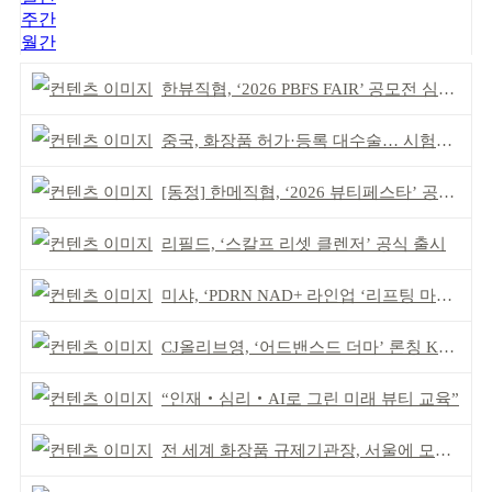
주간
월간
한뷰직협, ‘2026 PBFS FAIR’ 공모전 심사 성료
중국, 화장품 허가·등록 대수술… 시험자료 공용 허용
[동정] 한메직협, ‘2026 뷰티페스타’ 공동 주최
리필드, ‘스칼프 리셋 클렌저’ 공식 출시
미샤, ‘PDRN NAD+ 라인업 ‘리프팅 마스크’ 출시
CJ올리브영, ‘어드밴스드 더마’ 론칭 K더마 육성 박차
“인재‧심리‧AI로 그린 미래 뷰티 교육”
전 세계 화장품 규제기관장, 서울에 모인다