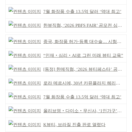
7월 화장품 수출 13.5억 달러 ‘역대 최고’
한뷰직협, ‘2026 PBFS FAIR’ 공모전 심사 성료
중국, 화장품 허가·등록 대수술… 시험자료 공용 허용
“인재‧심리‧AI로 그린 미래 뷰티 교육”
[동정] 한메직협, ‘2026 뷰티페스타’ 공동 주최
로라 메르시에, 30년 카뮤플라지 헤리티지 담아
7월 화장품 수출 13.5억 달러 ‘역대 최고’
올리브영‧다이소‧무신사, ‘1인가구’가 이끈다
K뷰티, 브라질 진출 판로 열렸다