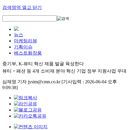
검색영역 열고 닫기
뉴스
마케팅리뷰
기획이슈
베스트화장품
중기부, K-뷰티 혁신 제품 발굴 육성한다
뷰티‧패션 등 4개 소비재 분야 혁신 기업 정부 지원사업 우대
심재영 기자 jysim@cmn.co.kr
[기사입력 : 2026-06-04 오후
9:09:38]