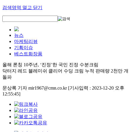
검색영역 열고 닫기
뉴스
마케팅리뷰
기획이슈
베스트화장품
올해 론칭 10주년, ‘진정’한 국민 진정 수분크림
닥터지 레드 블레미쉬 클리어 수딩 크림 누적 판매량 2천만 개
돌파
문상록 기자 mir1967@cmn.co.kr
[기사입력 : 2023-12-20 오후
12:55:45]