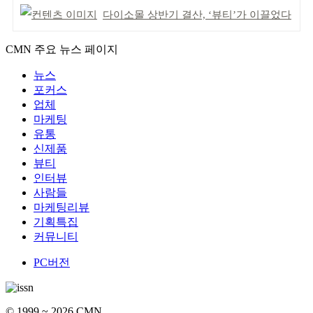
다이소몰 상반기 결산, ‘뷰티’가 이끌었다
CMN 주요 뉴스 페이지
뉴스
포커스
업체
마케팅
유통
신제품
뷰티
인터뷰
사람들
마케팅리뷰
기획특집
커뮤니티
PC버전
© 1999 ~ 2026 CMN