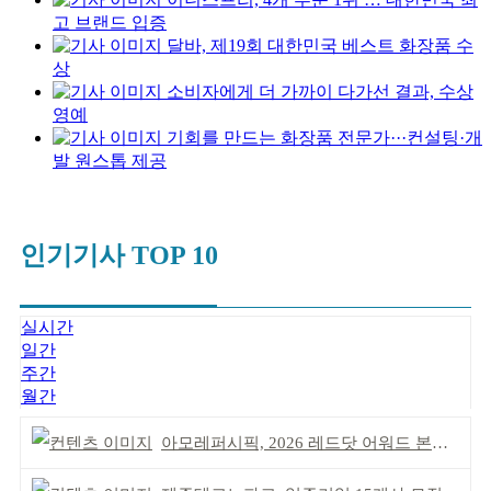
고 브랜드 입증
달바, 제19회 대한민국 베스트 화장품 수
상
소비자에게 더 가까이 다가선 결과, 수상
영예
기회를 만드는 화장품 전문가···컨설팅·개
발 원스톱 제공
인기기사 TOP 10
실시간
일간
주간
월간
아모레퍼시픽, 2026 레드닷 어워드 본상 2개 수상