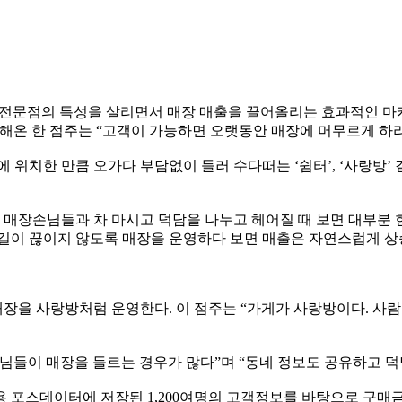
전문점의 특성을 살리면서 매장 매출을 끌어올리는 효과적인 마케
집해온 한 점주는 “고객이 가능하면 오랫동안 매장에 머무르게 하라
 위치한 만큼 오가다 부담없이 들러 수다떠는 ‘쉼터’, ‘사랑방
매장손님들과 차 마시고 덕담을 나누고 헤어질 때 보면 대부분 
발길이 끊이지 않도록 매장을 운영하다 보면 매출은 자연스럽게 
을 사랑방처럼 운영한다. 이 점주는 “가게가 사랑방이다. 사람이 
님들이 매장을 들르는 경우가 많다”며 “동네 정보도 공유하고 덕
 포스데이터에 저장된 1,200여명의 고객정보를 바탕으로 구매금액