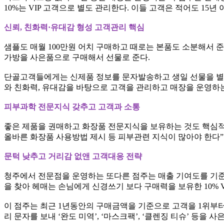
10%는 VIP 고객으로 별도 관리한다. 이들 고객은 적어도 15년
신뢰, 친화력·유대감 형성 고객관리 핵심
샘플도 매월 100만원 어치 구매하고 때로는 본품도 소분해서 준
가방을 사은품으로 구매해서 선물로 준다.
단골고객들에게는 신제품 정보를 문자발송하고 생일 선물을 별
와 친화력, 유대감을 바탕으로 고객을 관리하고 매장을 운영하는
피부과학 전문지식 갖추고 고객과 소통
좋은 제품을 권매하고 화장품 전문지식을 보유하는 것도 핵심적
올바른 화장품 사용방법 제시 등 피부관련 지식이 많아야 한다”
문턱 낮추고 거리감 없앤 고객대응 전략
청주에서 전문점을 운영하는 또다른 점주는 매출 기여도를 기준으
을 찾아 헤매는 손님에게 신경쓰기 보다 구매력을 보유한 10%
이 점주는 최근 1년동안의 구매금액을 기준으로 고객을 1위부터 
리 문자를 보내 ‘완도 미역’, ‘마스크팩’, ‘클렌징 티슈’ 등