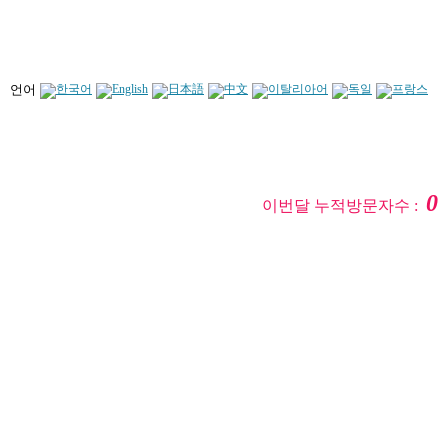
언어
0
이번달 누적방문자수 :