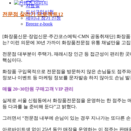
자료실
도서구입신청
전문점 살리기 프로젝트12
세미나 참가 신청
Breeze e-book
[화장품신문·장업신문·주간코스메틱·CMN 공동취재단]
화장품
는? 이런 의문에 30년 가까이 화장품전문점 유통 채널만을 고
전문점 대부분이 주택가, 재래시장 인근 등 접근성이 편리한 곳에
핵심이다.
화장품 구입목적으로 전문점을 방문하지 않은 손님들도 점주와 
정보나 이벤트 등 마케팅 정보를 문자발송 하지 않아도 손님 
매월 20~30만원 구매고객 VIP 관리
실제로 서울 신림동에서 화장품전문점을 운영하는 한 점주는 매장
등 다과를 늘 준비해 둔다”고 밝혔다.
그러면서 “전문점 내부에 손님이 있는 경우 지나가는 또다른 손
아르바이트생 없이 25년 동안 매장을 운영하는 이 점주는 판매용