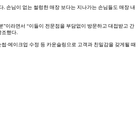
다. 손님이 없는 썰렁한 매장 보다는 지나가는 손님들도 매장 내
분”이라면서 “이들이 전문점을 부담없이 방문하고 대접받고 간
강조했다.
눈썹·메이크업 수정 등 카운슬링으로 고객과 친밀감을 갖게될 때