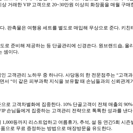
 이상 거래한 VIP 고객으로 20~30만원 이상의 화장품을 매월 구매
다. 판촉물은 여행용 세트를 별도로 매입해 무상으로 준다. 키친타
도로 준비해 제공하는 등 단골관리에 신경쓴다. 원브랜드숍, 올
 셈이다.
인 고객관리 노하우 중 하나다. 사당동의 한 전문점주는 “고객
면서 “이 같은 피부과학 지식을 보유할 때 손님들과의 신뢰관계가
로 고객차별화에 집중한다. 10% 단골고객이 전체 매출의 90%
 VIP 손님들에게 집중하는 고객관리 전략으로 톡톡한 성과를 낸다
1,000등까지 리스트업하고 여름휴가, 추석, 설 등 연간5회 시
을 사은품으로 무료 증정하는 방법으로 매장방문을 유도한다.