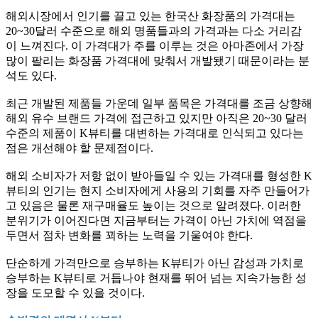
해외시장에서 인기를 끌고 있는 한국산 화장품의 가격대는
20~30달러 수준으로 해외 명품들과의 가격과는 다소 거리감
이 느껴진다. 이 가격대가 주를 이루는 것은 아마존에서 가장
많이 팔리는 화장품 가격대에 맞춰서 개발됐기 때문이라는 분
석도 있다.
최근 개발된 제품들 가운데 일부 품목은 가격대를 조금 상향해
해외 유수 브랜드 가격에 접근하고 있지만 아직은 20~30 달러
수준의 제품이 K뷰티를 대변하는 가격대로 인식되고 있다는
점은 개선해야 할 문제점이다.
해외 소비자가 저항 없이 받아들일 수 있는 가격대를 형성한 K
뷰티의 인기는 현지 소비자에게 사용의 기회를 자주 만들어가
고 있음은 물론 재구매율도 높이는 것으로 알려졌다. 이러한
분위기가 이어진다면 지금부터는 가격이 아닌 가치에 역점을
두면서 점차 변화를 꾀하는 노력을 기울여야 한다.
단순하게 가격만으로 승부하는 K뷰티가 아닌 감성과 가치로
승부하는 K뷰티로 거듭나야 현재를 뛰어 넘는 지속가능한 성
장을 도모할 수 있을 것이다.