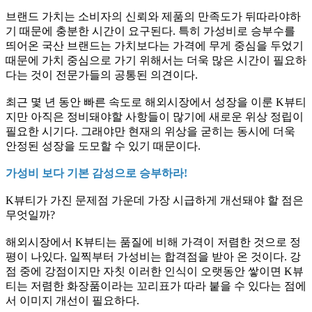
브랜드 가치는 소비자의 신뢰와 제품의 만족도가 뒤따라야하
기 때문에 충분한 시간이 요구된다. 특히 가성비로 승부수를
띄어온 국산 브랜드는 가치보다는 가격에 무게 중심을 두었기
때문에 가치 중심으로 가기 위해서는 더욱 많은 시간이 필요하
다는 것이 전문가들의 공통된 의견이다.
최근 몇 년 동안 빠른 속도로 해외시장에서 성장을 이룬 K뷰티
지만 아직은 정비돼야할 사항들이 많기에 새로운 위상 정립이
필요한 시기다. 그래야만 현재의 위상을 굳히는 동시에 더욱
안정된 성장을 도모할 수 있기 때문이다.
가성비 보다 기본 감성으로 승부하라!
K뷰티가 가진 문제점 가운데 가장 시급하게 개선돼야 할 점은
무엇일까?
해외시장에서 K뷰티는 품질에 비해 가격이 저렴한 것으로 정
평이 나있다. 일찍부터 가성비는 합격점을 받아 온 것이다. 강
점 중에 강점이지만 자칫 이러한 인식이 오랫동안 쌓이면 K뷰
티는 저렴한 화장품이라는 꼬리표가 따라 붙을 수 있다는 점에
서 이미지 개선이 필요하다.