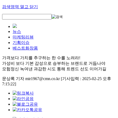
검색영역 열고 닫기
뉴스
마케팅리뷰
기획이슈
베스트화장품
가격보다 가치를 추구하는 한 수를 노려라!
가성비 보다 기본 감성으로 승부하는 브랜드로 거듭나야
모험정신 녹여낸 과감한 시도 통해 트렌드 선도 이어가길
문상록 기자 mir1967@cmn.co.kr
[기사입력 : 2025-02-25 오후
7:15:22]