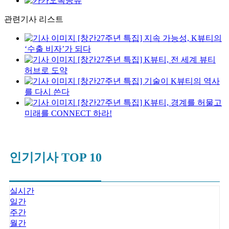
관련기사 리스트
[창간27주년 특집] 지속 가능성, K뷰티의
‘수출 비자’가 되다
[창간27주년 특집] K뷰티, 전 세계 뷰티
허브로 도약
[창간27주년 특집] 기술이 K뷰티의 역사
를 다시 쓴다
[창간27주년 특집] K뷰티, 경계를 허물고
미래를 CONNECT 하라!
인기기사 TOP 10
실시간
일간
주간
월간