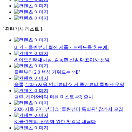
[ 관련기사 리스트 ]
비건‧클린뷰티 최신 제품‧트렌드를 한눈에!
씨이오인터내셔널, 김동환 신임 대표이사 선임
클린뷰티 2.0 핵심 키워드는 ‘4E’
슬록, ‘2026 서울 인디뷰티쇼’서 클린뷰티 특별관 운영
클린, 헤어&바디 퍼퓸 미스트 4종 출시
2026 서울 인디뷰티쇼 ‘클린뷰티 특별관’ 참가사 모집
K-클린뷰티, 산업화 위한 첫걸음 내딛다