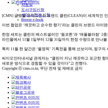
자료실
도서구입신청
세미나 참가 신청
[CMN] 글로벌 프래그런스 브랜드 클린(CLEAN)이 세계적인 
Breeze e-book
이번 협업은 ‘깨끗하고 순수한 향기’라는 클린의 브랜드 아이덴
한정 세트는 클린의 베스트셀러인 ‘웜코튼’과 ‘애플블라썸’ 2
라인몰에서 11월 1일부터 12월 31일까지 한정 수량으로 만나볼 
특히 11월 한 달간은 ‘올영픽’ 기획전을 통해 선보이며, 핑
씨이오인터내셔널 관계자는 “클린이 지닌 깨끗하고 포근한 향의
새로운 방식으로 경험할 수 있을 것이다”고 전했다.
Copyright ⓒ cmn.co.kr, 무단 전재 및 재배포 금지