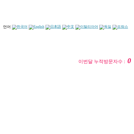
언어
0
이번달 누적방문자수 :