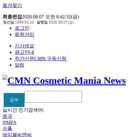
즐겨찾기
최종편집
2026.08.07 오전 8:42:32(금)
창간일
1999.03.10
발행일
2026.08.07(금)
로그인
회원가입
기사제보
광고안내
주간신문CMN 구독신청
알림
검색
검색
실시간 인기검색어:
중국
NMPA
수출
에이블씨엔씨