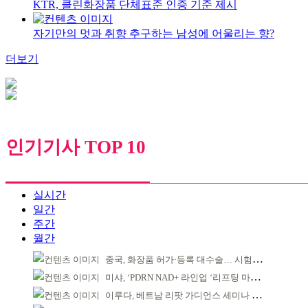
KTR, 클린화장품 단체표준 인증 기준 제시
자기만의 멋과 취향 추구하는 남성에 어울리는 향?
더보기
인기기사 TOP 10
실시간
일간
주간
월간
중국, 화장품 허가·등록 대수술… 시험자료 공용 허용
미샤, ‘PDRN NAD+ 라인업 ‘리프팅 마스크’ 출시
이루다, 베트남 리팟 가디언스 세미나 개최