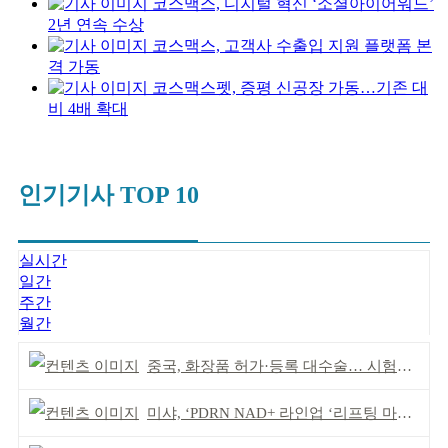
코스맥스, 디지털 혁신 ‘소셜아이어워드’
2년 연속 수상
코스맥스, 고객사 수출입 지원 플랫폼 본
격 가동
코스맥스펫, 증평 신공장 가동…기존 대
비 4배 확대
인기기사 TOP 10
실시간
일간
주간
월간
중국, 화장품 허가·등록 대수술… 시험자료 공용 허용
미샤, ‘PDRN NAD+ 라인업 ‘리프팅 마스크’ 출시