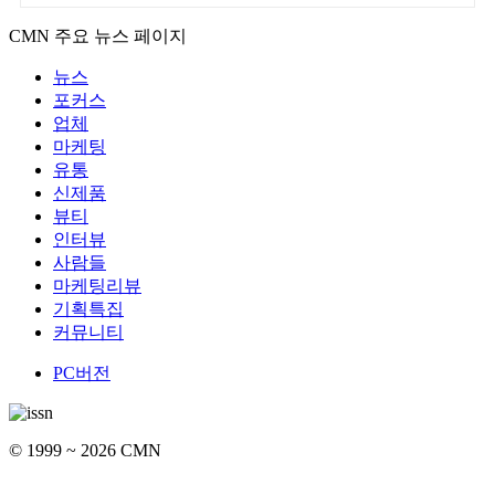
CMN 주요 뉴스 페이지
뉴스
포커스
업체
마케팅
유통
신제품
뷰티
인터뷰
사람들
마케팅리뷰
기획특집
커뮤니티
PC버전
© 1999 ~ 2026 CMN