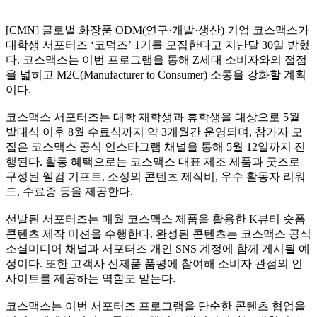
[CMN] 글로벌 화장품 ODM(연구·개발·생산) 기업 코스맥스가
대학생 서포터즈 ‘코덕즈’ 1기를 모집한다고 지난달 30일 밝혔
다. 코스맥스는 이번 프로그램을 통해 Z세대 소비자와의 접점
을 넓히고 M2C(Manufacturer to Consumer) 소통을 강화할 계획
이다.
코스맥스 서포터즈는 대학 재학생과 휴학생을 대상으로 5월
발대식 이후 8월 수료식까지 약 3개월간 운영되며, 참가자 모
집은 코스맥스 공식 인스타그램 채널을 통해 5월 12일까지 진
행된다. 활동 혜택으로는 코스맥스 대표 제조 제품과 굿즈로
구성된 웰컴 기프트, 소정의 콘텐츠 제작비, 우수 활동자 리워
드, 수료증 등을 제공한다.
선발된 서포터즈는 매월 코스맥스 제품을 활용한 K뷰티 숏폼
콘텐츠 제작 미션을 수행한다. 완성된 콘텐츠는 코스맥스 공식
소셜미디어 채널과 서포터즈 개인 SNS 계정에 함께 게시될 예
정이다. 또한 고객사 신제품 품평에 참여해 소비자 관점의 인
사이트를 제공하는 역할도 맡는다.
코스맥스는 이번 서포터즈 프로그램을 단순한 콘텐츠 협업을