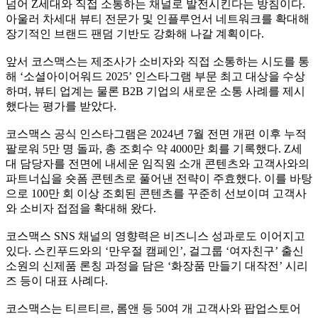
넘어 Z세대와 직접 소통하는 채널로 발전시킨다는 방침이다.
아울러 차세대 뷰티 전문가 및 인플루언서 네트워크를 확대해
장기적인 브랜드 팬덤 기반도 강화해 나갈 계획이다.
앞서 코스맥스는 제조사가 소비자와 직접 소통하는 시도를 통
해 ‘소셜아이어워드 2025’ 인스타그램 부문 최고 대상을 수상
하며, 뷰티 업계는 물론 B2B 기업의 새로운 소통 사례를 제시
했다는 평가를 받았다.
코스맥스 공식 인스타그램은 2024년 7월 전면 개편 이후 누적
팔로워 5만 명 돌파, 총 조회수 약 4000만 회를 기록했다. Z세
대 담당자를 전면에 내세운 임직원 소개 콘텐츠와 고객사와의
파트너십을 숏폼 콘텐츠로 풀어낸 전략이 주효했다. 이를 바탕
으로 100만 회 이상 조회된 콘텐츠를 꾸준히 선보이며 고객사
와 소비자 접점을 확대해 왔다.
코스맥스 SNS 채널의 영향력은 비즈니스 성과로도 이어지고
있다. 스킨푸드와의 ‘만우절 캠페인’, 걸그룹 ‘여자친구’ 출신
소원의 신제품 론칭 과정을 담은 ‘화장품 만들기 대작전’ 시리
즈 등이 대표 사례다.
코스맥스는 티르티르, 롬앤 등 50여 개 고객사와 팝업스토어