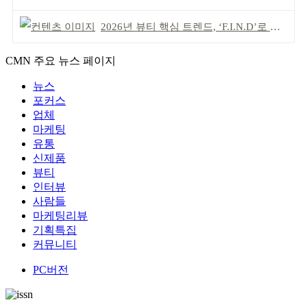
2026년 뷰티 핵심 트렌드, ‘F.I.N.D’로 읽는다
CMN 주요 뉴스 페이지
뉴스
포커스
업체
마케팅
유통
신제품
뷰티
인터뷰
사람들
마케팅리뷰
기획특집
커뮤니티
PC버전