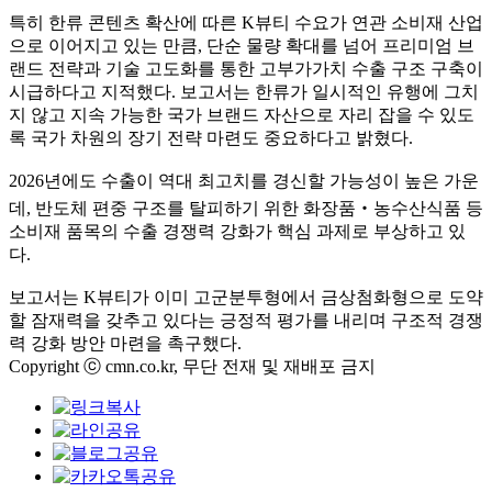
특히 한류 콘텐츠 확산에 따른 K뷰티 수요가 연관 소비재 산업
으로 이어지고 있는 만큼, 단순 물량 확대를 넘어 프리미엄 브
랜드 전략과 기술 고도화를 통한 고부가가치 수출 구조 구축이
시급하다고 지적했다. 보고서는 한류가 일시적인 유행에 그치
지 않고 지속 가능한 국가 브랜드 자산으로 자리 잡을 수 있도
록 국가 차원의 장기 전략 마련도 중요하다고 밝혔다.
2026년에도 수출이 역대 최고치를 경신할 가능성이 높은 가운
데, 반도체 편중 구조를 탈피하기 위한 화장품‧농수산식품 등
소비재 품목의 수출 경쟁력 강화가 핵심 과제로 부상하고 있
다.
보고서는 K뷰티가 이미 고군분투형에서 금상첨화형으로 도약
할 잠재력을 갖추고 있다는 긍정적 평가를 내리며 구조적 경쟁
력 강화 방안 마련을 촉구했다.
Copyright ⓒ cmn.co.kr, 무단 전재 및 재배포 금지