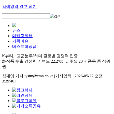
검색영역 열고 닫기
뉴스
마케팅리뷰
기획이슈
베스트화장품
K뷰티, ‘고군분투’하며 글로벌 경쟁력 입증
화장품 수출 경쟁력 기여도 22.2%p … 주요 20대 품목 중 상위
권
심재영 기자 jysim@cmn.co.kr
[기사입력 : 2026-05-27 오전
3:39:40]