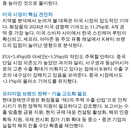
층 높아진 것으로 풀이된다.
미국 시장이 핵심 견인차
지역별 분석에서 눈여겨 볼 대목은 미국 시장의 압도적인 기여
다. 화장품의 2024년 미국 경쟁력 기여도는 11.2%p로, 4개 권
역 중 가장 높다. 미국 소비자 사이에서 한국 스킨케어 루틴이
확산되고, 세포라, 아마존 등 주요 유통 채널에서 K뷰티 브랜
드의 입점이 늘어난 영향으로 분석된다.
EU(+5.4%p)와 아세안(+3.5%p)의 약진도 주목할 만하다. 중국
단일 시장 의존도가 높았던 과거와 달리, 서구권과 동남아시아
로의 고른 수출 확대가 이뤄지고 있다는 점에서 K뷰티 수출 구
조의 내구성이 강해지고 있음을 보여준다. 중국 시장에서도
+2.1%p의 플러스 기여도를 유지했다.
프리미엄 브랜드 전략‧기술 고도화 필요
현대경제연구원은 화장품을 ‘제2의 주력 수출 산업’으로 안착
시키기 위한 정책적 지원이 필요하다고 강조했다. 보고서는 수
출 맞춤형 금융 지원, 현지 규제 대응 컨설팅 활성화, 해외 인증
획득 지원, 국제 전시회 참가 기회 확대 등 중소‧중견 기업의
실질적 해외 진출 수단 확충을 제안했다.