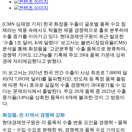
[CMN 심재영 기자] 한국 화장품 수출이 글로벌 품목 수요 침
체라는 역풍 속에서도 탁월한 제품 경쟁력으로 홀로 분투하며
수출 증가를 이어가고 있다. 현대경제연구원이 최근 발표한
‘수출 1조 달러, K에 달렸다’ 보고서는 불변시장점유율(CMS)
분석을 통해 화장품을 ‘고군분투형’ 수출 품목으로 분류하며,
경쟁력 기여도 22.2%p를 기록해 주요 20대 품목 가운데 상위
권에 자리매김했다고 밝혔다.
이 보고서는 2025년 한국 연간 수출이 사상 최초로 7,000억 달
러(약 7,093억 달러)를 돌파했지만, 반도체 등 특정 품목 쏠림
에 따른 착시 효과로 실질적 수출 경쟁력이 과대평가될 수 있
다는 문제의식에서 출발한다. 주요 20개 품목 중 2025년 수출
증가율(3.8%)을 상회한 품목이 8개에 불과한 것이 그 방증이
다.
화장품, 전 지역서 경쟁력 강화
현대경제연구원은 각 품목의 수출 변동 요인을 경쟁력‧품목
수요‧수입 수요로 분해한 뒤, 경쟁력과 품목 수요 기여도의