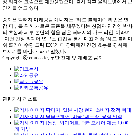
정 리페어 크림으로 재탄생했으며, 출시 직후 올리브영에서 큰
인기를 얻고 있다.
송지은 닥터지 마케팅팀 매니저는 “레드 블레미쉬 라인은 민
감 피부를 위한 새로운 표준을 세우겠다는 창업자 안건영 박사
의 초심과 피부 본연의 힘을 담은 닥터지의 대표 라인”이라며
“이번 진정 리페어 연구소 팝업을 통해 대표 제품 ‘레드 블레미
쉬 클리어 수딩 크림 EX’의 더 강력해진 진정 효능을 경험해
보시기를 바란다”라고 말했다.
Copyright ⓒ cmn.co.kr, 무단 전재 및 재배포 금지
관련기사 리스트
닥터지, 일본 시장 현지 소비자 접점 확대
닥터포헤어, 미국 ‘세포라’ 공식 입점
[동정] 와이어트, 닥터포헤어 제품 1,000
개 기부