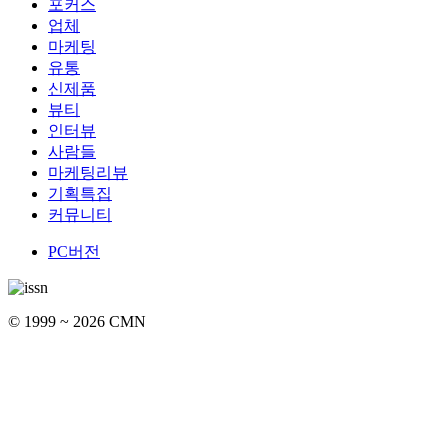
포커스
업체
마케팅
유통
신제품
뷰티
인터뷰
사람들
마케팅리뷰
기획특집
커뮤니티
PC버전
© 1999 ~ 2026 CMN