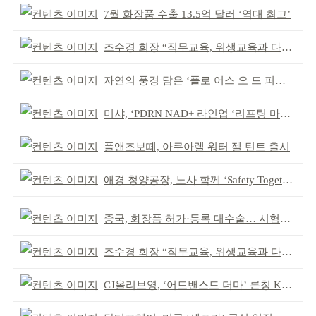
7월 화장품 수출 13.5억 달러 ‘역대 최고’
조수경 회장 “직무교육, 위생교육과 다르다”
자연의 풍경 담은 ‘폴로 어스 오 드 퍼퓸’ 4종 출시
미샤, ‘PDRN NAD+ 라인업 ‘리프팅 마스크’ 출시
폴앤조보떼, 아쿠아렐 워터 젤 틴트 출시
애경 청양공장, 노사 함께 ‘Safety Together’ 개최
중국, 화장품 허가·등록 대수술… 시험자료 공용 허용
조수경 회장 “직무교육, 위생교육과 다르다”
CJ올리브영, ‘어드밴스드 더마’ 론칭 K더마 육성 박차