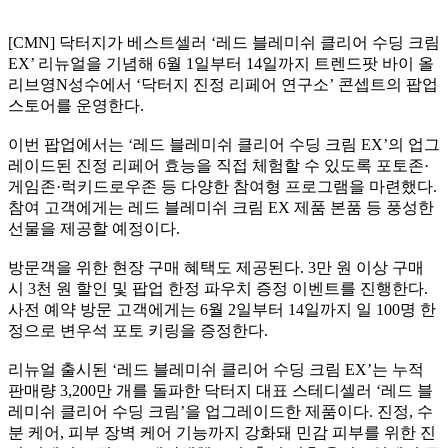
[CMN] 닥터지가 베스트셀러 ‘레드 블레미쉬 클리어 수딩 크림
EX’ 리뉴얼을 기념해 6월 1일부터 14일까지 트렌드팟 바이 올
리브영N성수에서 ‘닥터지 진정 리페어 연구소’ 콘셉트의 팝업
스토어를 운영한다.
이번 팝업에서는 ‘레드 블레미쉬 클리어 수딩 크림 EX’의 업그
레이드된 진정 리페어 효능을 직접 체험할 수 있도록 포토존·
게임존·럭키드로우존 등 다양한 참여형 프로그램을 마련했다.
참여 고객에게는 레드 블레미쉬 크림 EX 제품 본품 등 풍성한
선물을 제공할 예정이다.
방문객을 위한 현장 구매 혜택도 제공된다. 3만 원 이상 구매
시 3천 원 할인 및 팝업 한정 파우치 증정 이벤트를 진행한다.
사전 예약 방문 고객에게는 6월 2일부터 14일까지 일 100명 한
정으로 변우석 포토 키링을 증정한다.
리뉴얼 출시된 ‘레드 블레미쉬 클리어 수딩 크림 EX’는 누적
판매량 3,200만 개를 돌파한 닥터지 대표 스테디셀러 ‘레드 블
레미쉬 클리어 수딩 크림’을 업그레이드한 제품이다. 진정, 수
분 케어, 피부 장벽 케어 기능까지 강화돼 민감 피부를 위한 진