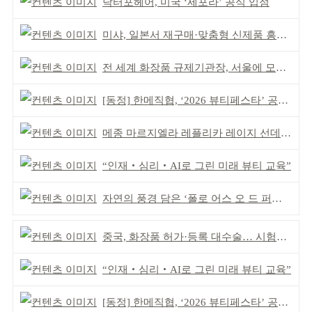
닥터포헤어, 미국 ‘세포라’ 공식 입점
미샤, 일본서 재구매·맞춤형 신제품 흥행 ‘쌍끌이’
전 세계 화장품 규제기관장, 서울에 모인다
[동정] 한메직협, ‘2026 뷰티페스타’ 공동 주최
메종 마르지엘라 레플리카 레이지 선데이 모닝 디퓨저
“인재‧심리‧AI로 그린 미래 뷰티 교육”
자연의 풍경 담은 ‘폴로 어스 오 드 퍼퓸’ 4종 출시
중국, 화장품 허가·등록 대수술… 시험자료 공용 허용
“인재‧심리‧AI로 그린 미래 뷰티 교육”
[동정] 한메직협, ‘2026 뷰티페스타’ 공동 주최