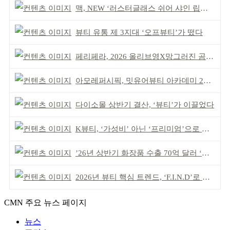
맥, NEW ‘러스터글래스 쉬어 샤인 립스틱’ 출시
뷰티 유통 제 3지대 ‘오프뷰티’가 떴다
페리페라, 2026 올리브영X망그러진 곰 콜라보
아모레퍼시픽, 밋유어뷰티 아카데미 2기 발대식
다이소몰 상반기 결산, ‘뷰티’가 이끌었다
K뷰티, ‘가성비’ 아닌 ‘프리미엄’으로 승부걸어야
’26년 상반기 화장품 수출 70억 달러 ‘역대 최고’
2026년 뷰티 핵심 트렌드, ‘F.I.N.D’로 읽는다
CMN 주요 뉴스 페이지
뉴스