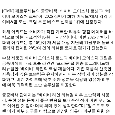
[CMN] 제로투세븐의 궁중비책 ‘베이비 모이스처 로션’과 ‘베
이비 모이스처 크림’이 ‘2026 상반기 화해 어워드’에서 각각 베
이비&맘 로션, 크림 부문 베스트 신제품 1위에 선정됐다.
화해 어워드는 소비자가 직접 기록한 리뷰와 평점 데이터를 바
탕으로 하는 대표적인 K-뷰티 시상식이다. 이번 2026 상반기
화해 어워드는 총 16만여 개 제품 대상 지난해 11월부터 올해 4
월까지 집계된 28만여 건의 리뷰를 토대로 평가가 진행됐다.
수상 제품인 베이비 모이스처 로션과 베이비 모이스처 크림은
궁중비책의 대표 보습 라인인 ‘프리뮨’을 한층 업그레이드해
리뉴얼한 ‘베이비’ 라인의 핵심 제품이다. 기존 제품의 산뜻한
사용감과 깊은 보습력은 유지하면서 피부 장벽 케어 성분을 강
화하고, 비건 가이드에 맞춘 순한 성분을 적용해 영유아 피부
에 더욱 최적화된 보습 솔루션을 제공한다.
궁중비책 관계자는 “베이비 라인 리뉴얼 이후 보습력과 사용
감, 순한 성분 등에서 좋은 반응을 보내주신 점이 이번 수상으
로 이어진 것 같아 더욱 의미 있게 생각한다”며 “앞으로도 오
랜 아기 피부 연구를 바탕으로 민감한 영유아 피부를 위한 순