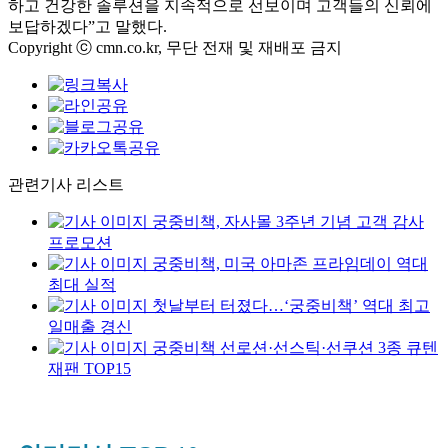
하고 건강한 솔루션을 지속적으로 선보이며 고객들의 신뢰에
보답하겠다”고 말했다.
Copyright ⓒ cmn.co.kr, 무단 전재 및 재배포 금지
관련기사 리스트
궁중비책, 자사몰 3주년 기념 고객 감사
프로모션
궁중비책, 미국 아마존 프라임데이 역대
최대 실적
첫날부터 터졌다…‘궁중비책’ 역대 최고
일매출 경신
궁중비책 선로션·선스틱·선쿠션 3종 큐텐
재팬 TOP15