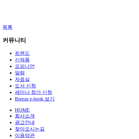
목록
커뮤니티
트랜드
신제품
오피니언
알림
자료실
도서 신청
세미나 참가 신청
Breeze e-book 보기
HOME
회사소개
광고안내
찾아오시는길
이용약관