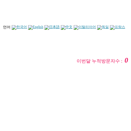
언어
0
이번달 누적방문자수 :