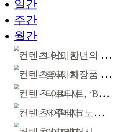
일간
주간
월간
나스, 한번의 터치로 강렬한 몰입감 선사
중국, 화장품 허가·등록 대수술… 시험자료 공용 허용
티르티르, ‘BTS 더 시티 아리랑-뉴욕’ 참여
제주테크노파크, 입주기업 15개사 모집