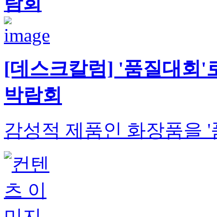
람회
[데스크칼럼] '품질대회
박람회
감성적 제품인 화장품을 '