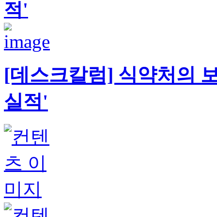
적'
[데스크칼럼] 식약처의 보
실적'