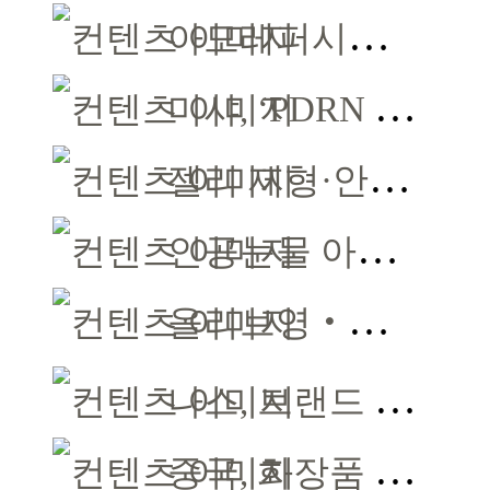
아모레퍼시픽, 2026 레드닷 어워드 본상 2개 수상
미샤, ‘PDRN NAD+ 라인업 ‘리프팅 마스크’ 출시
젤리 제형·안묻립 기술 앞세워 여름 메이크업 시장 공략
인공눈물 아닙니다 … 눈에 넣었다간 각막 손상
올리브영‧다이소‧무신사, ‘1인가구’가 이끈다
나스, 브랜드 새 얼굴로 배우 ‘문가영’ 발탁
중국, 화장품 허가·등록 대수술… 시험자료 공용 허용