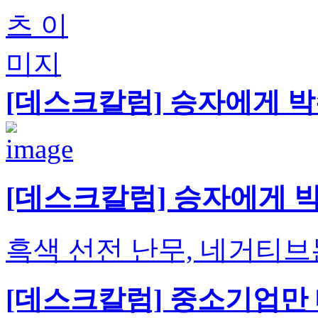
[데스크칼럼] 승자에게 
[데스크칼럼] 승자에게 
흑색 선전 난무, 네거티
[데스크칼럼] 중소기업만