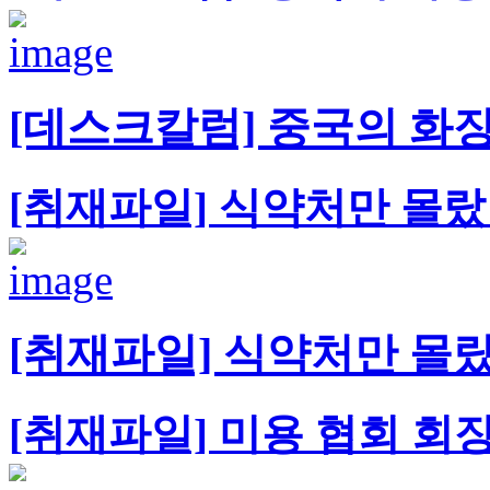
[데스크칼럼] 중국의 화
[취재파일] 식약처만 몰랐
[취재파일] 식약처만 몰랐
[취재파일] 미용 협회 회