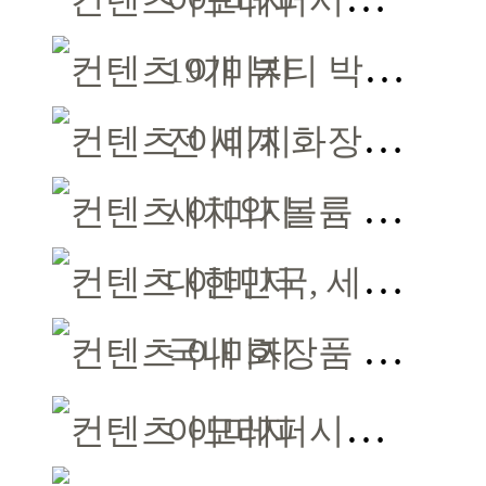
아모레퍼시픽, 2026 레드닷 어워드 본상 2개 수상
19개 뷰티 박람회서 찾은 ‘9대 혁신 키워드’
전 세계 화장품 규제기관장, 서울에 모인다
새치와 볼륨 한 번에 잡는 모다모다 버블 샴푸
대한민국, 세계 2위 화장품 수출국 달성
국내 화장품 시장 성장 지속 … 올해 139억 달러 전망
아모레퍼시픽, 2026 레드닷 어워드 본상 2개 수상