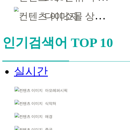
다이소몰 상반기 결산, ‘뷰티’가 이끌었다
인기검색어 TOP 10
실시간
아모레퍼시픽
식약처
애경
중국