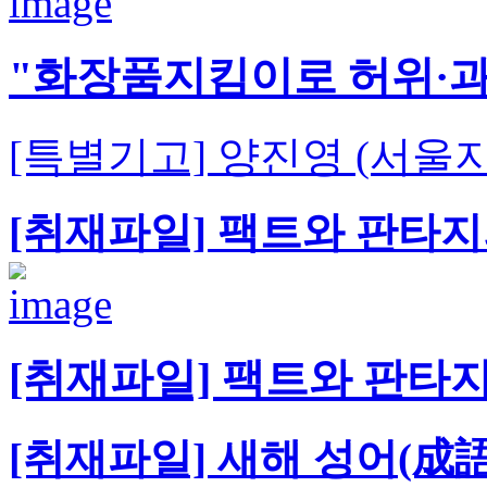
"화장품지킴이로 허위·과
[특별기고] 양진영 (서
[취재파일] 팩트와 판타지
[취재파일] 팩트와 판타지
[취재파일] 새해 성어(成語