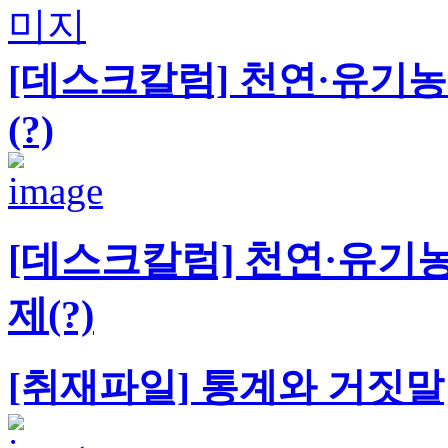
[데스크칼럼] 천연·유기농
(?)
[데스크칼럼] 천연·유기농
제(?)
[취재파일] 통계와 거짓말