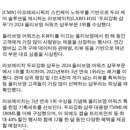
[CMN] 아모레퍼시픽의 스킨케어 노하우를 기반으로 두피 케
어 솔루션을 제시하는 라보에이치(LABO-H)의 ‘두피강화 샴
푸’가 2024 올리브영 어워즈 샴푸부문 1위를 수상했다.
올리브영 어워즈는 K뷰티를 이끄는 올리브영에서 한 해 동안
고객에게 가장 많이 사랑받는 제품을 선정하는 행사다. 연간
멤버십 고객 구매 데이터와 판매량, 리뷰 등을 기반으로 매년
각 부문 대표 상품을 시상한다.
라보에이치 두피강화 샴푸는 2024 올리브영 어워즈 샴푸부문
에서 1위를 차지하며, 2022년부터 3년 연속 1위라는 쾌거를 이
뤘다. 판매 상위 랭킹 및 1만 4천여 개가 넘는 리뷰를 획득하는
등 올리브영 고객들이 가장 많이 선택하는 샴푸라는 위상을 재
확인했다.
라보에이치는 3년 연속 1위 수상을 기념해 올리브영 어워즈 특
별 한정 기획세트를 선보인다. 두피강화 샴푸 대용량 750ML에
180ML를 더해 구성했으며, 이 외에도 캡슐 트리트먼트 등 최
대 44% 할인 행사와 함께 12월 한 달 동안 다양한 혜택을 제공
할 예정이다.