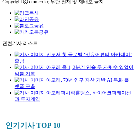
Copyright ⓒ cmn.co.kr, 무단 전재 및 재배포 금지
관련기사 리스트
인도서 첫 글로벌 ‘밋유어뷰티 아카데미’
출범
아모레 올 1, 2분기 연속 두 자릿수 영업이
익률 기록
아모레, 70년 연구 자산 기반 AI 특화 플
랫폼 구축
아모레퍼시픽홀딩스, 하이어코퍼레이션
과 투자계약
인기기사 TOP 10