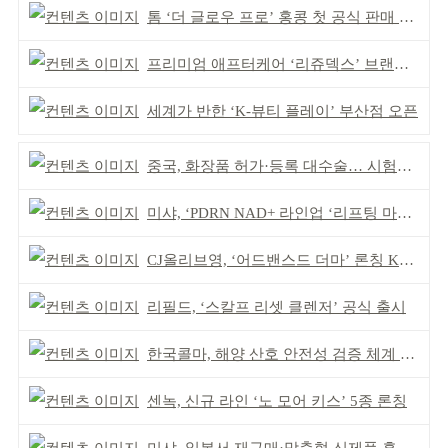
톰 ‘더 글로우 프로’ 홍콩 첫 공식 판매 완판
프리미엄 애프터케어 ‘리쥬덱스’ 브랜드 리뉴얼
세계가 반한 ‘K-뷰티 플레이’ 부산점 오픈
중국, 화장품 허가·등록 대수술… 시험자료 공용 허용
미샤, ‘PDRN NAD+ 라인업 ‘리프팅 마스크’ 출시
CJ올리브영, ‘어드밴스드 더마’ 론칭 K더마 육성 박차
리필드, ‘스칼프 리셋 클렌저’ 공식 출시
한국콜마, 해양 산호 안전성 검증 체계 구축
센녹, 신규 라인 ‘노 모어 키스’ 5종 론칭