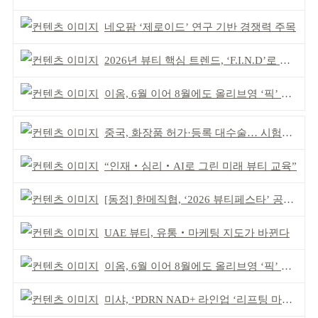
네오팜 ‘제로이드’ 연구 기반 경쟁력 주목
2026년 뷰티 핵심 트렌드, ‘F.I.N.D’로 읽는다
이옴, 6월 이어 8월에도 올리브영 ‘픽’ 선정
중국, 화장품 허가·등록 대수술… 시험자료 공용 허용
“인재‧심리‧AI로 그린 미래 뷰티 교육”
[동정] 한메직협, ‘2026 뷰티페스타’ 공동 주최
UAE 뷰티, 유통‧마케팅 지도가 바뀐다
이옴, 6월 이어 8월에도 올리브영 ‘픽’ 선정
미샤, ‘PDRN NAD+ 라인업 ‘리프팅 마스크’ 출시