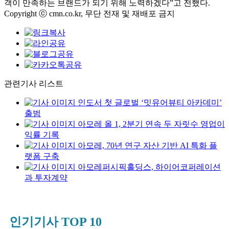
객이 만족하는 브랜드가 되기 위해 노력하겠다”고 전했다.
Copyright ⓒ cmn.co.kr, 무단 전재 및 재배포 금지
관련기사 리스트
인도서 첫 글로벌 ‘밋유어뷰티 아카데미’
출범
아모레 올 1, 2분기 연속 두 자릿수 영업이
익률 기록
아모레, 70년 연구 자산 기반 AI 특화 플
랫폼 구축
아모레퍼시픽홀딩스, 하이어코퍼레이션
과 투자계약
인기기사 TOP 10