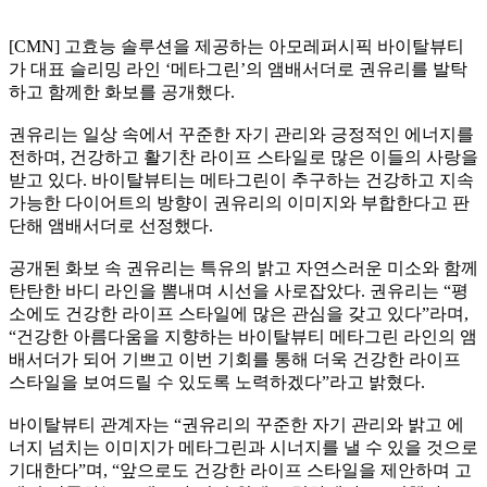
[CMN] 고효능 솔루션을 제공하는 아모레퍼시픽 바이탈뷰티
가 대표 슬리밍 라인 ‘메타그린’의 앰배서더로 권유리를 발탁
하고 함께한 화보를 공개했다.
권유리는 일상 속에서 꾸준한 자기 관리와 긍정적인 에너지를
전하며, 건강하고 활기찬 라이프 스타일로 많은 이들의 사랑을
받고 있다. 바이탈뷰티는 메타그린이 추구하는 건강하고 지속
가능한 다이어트의 방향이 권유리의 이미지와 부합한다고 판
단해 앰배서더로 선정했다.
공개된 화보 속 권유리는 특유의 밝고 자연스러운 미소와 함께
탄탄한 바디 라인을 뽐내며 시선을 사로잡았다. 권유리는 “평
소에도 건강한 라이프 스타일에 많은 관심을 갖고 있다”라며,
“건강한 아름다움을 지향하는 바이탈뷰티 메타그린 라인의 앰
배서더가 되어 기쁘고 이번 기회를 통해 더욱 건강한 라이프
스타일을 보여드릴 수 있도록 노력하겠다”라고 밝혔다.
바이탈뷰티 관계자는 “권유리의 꾸준한 자기 관리와 밝고 에
너지 넘치는 이미지가 메타그린과 시너지를 낼 수 있을 것으로
기대한다”며, “앞으로도 건강한 라이프 스타일을 제안하며 고