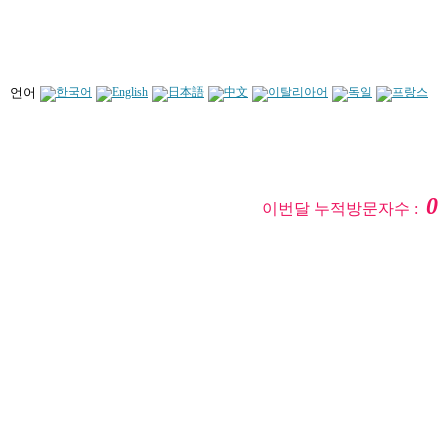
언어
0
이번달 누적방문자수 :