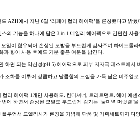
드 AZH에서 지난 6일 ‘리페어 컬러 헤어팩’을 론칭했다고 밝혔
센스의 기능을 하나에 담은 3-in-1 데일리 헤어팩으로 간편한 사
 오일이 함유되어 손상된 모발을 부드럽게 감싸주며 하이드롤라
화과 향이 사용 후에도 기분 좋은 여운을 남긴다.
기만 하면 되는 약산성(pH 5) 헤어팩으로 피부 저자극 테스트에서
컬러가 조화를 이루어 상큼하고 달콤함의 느낌을 가득 담은 비주얼
컬러 헤어팩 1개만 사용해도, 컨디셔너, 트리트먼트, 헤어 에센스 
한 번에 하면서 손상된 모발도 부드럽게 감기는 ‘물미역 머릿결’을
 인플루언서 드엘리사가 론칭을 기념해 단품 및 기획세트까지 다양