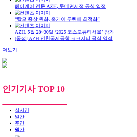
헤어케어 전문 AZH, 롯데면세점 공식 입점
“탈모 증상 완화, 홈케어 루틴에 최적화”
AZH, 5월 28~30일 ‘2025 코스모뷰티서울’ 참가
[동정] AZH 인천국제공항 코코시티 공식 입점
더보기
인기기사 TOP 10
실시간
일간
주간
월간