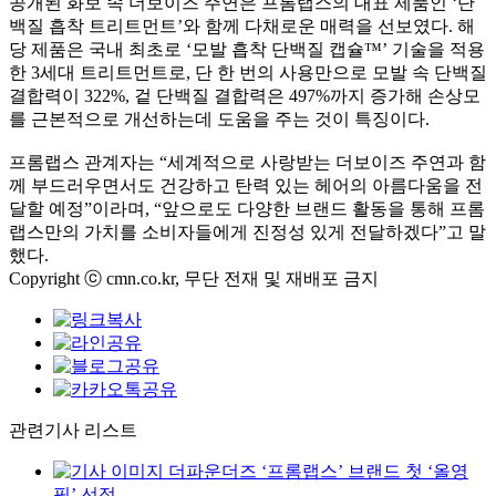
공개된 화보 속 더보이즈 주연은 프롬랩스의 대표 제품인 ‘단
백질 흡착 트리트먼트’와 함께 다채로운 매력을 선보였다. 해
당 제품은 국내 최초로 ‘모발 흡착 단백질 캡슐™’ 기술을 적용
한 3세대 트리트먼트로, 단 한 번의 사용만으로 모발 속 단백질
결합력이 322%, 겉 단백질 결합력은 497%까지 증가해 손상모
를 근본적으로 개선하는데 도움을 주는 것이 특징이다.
프롬랩스 관계자는 “세계적으로 사랑받는 더보이즈 주연과 함
께 부드러우면서도 건강하고 탄력 있는 헤어의 아름다움을 전
달할 예정”이라며, “앞으로도 다양한 브랜드 활동을 통해 프롬
랩스만의 가치를 소비자들에게 진정성 있게 전달하겠다”고 말
했다.
Copyright ⓒ cmn.co.kr, 무단 전재 및 재배포 금지
관련기사 리스트
더파운더즈 ‘프롬랩스’ 브랜드 첫 ‘올영
픽’ 선정