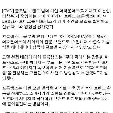
[CMN] 글로벌 브랜드 빌더 기업 더파운더즈(각자대표 이선형,
이창주)가 운영하는 더마 헤어케어 브랜드 프롬랩스(FROM
LABS)가 보이그룹 더보이즈의 멤버 주연을 모델로 발탁하고,
신규 화보와 영상을 공개했다.
프롬랩스는 글로벌 뷰티 브랜드 ‘아누아(ANUA)’를 운영하는
더파운더즈의 헤어케어 전문 브랜드로, 스킨케어 수준의 기술
력을 헤어케어에 접목해 글로벌 시장에서 각광받고 있다.
모델 선정 배경에 대해 프롬랩스는 “무대 위에서는 강렬한 퍼
포먼스로, 무대 밖에서는 부드러운 매력으로 사랑받는 더보이
즈 주연의 이미지가 독보적인 헤어 기술력으로 ‘진짜 부드러
움’을 완성하는 프롬랩스의 브랜드 방향성과 부합했다”고 설
명했다.
프롬랩스는 이번 모델 발탁을 계기로 더욱 공격적인 브랜드 활
동을 전개하고, 소비자와의 소통을 강화할 계획이다. 특히, 온·
오프라인 시너지를 극대화해 브랜드 인지도와 판매량을 동시
에 끌어올린다는 방침이다.