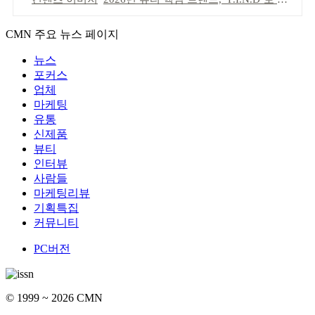
CMN 주요 뉴스 페이지
뉴스
포커스
업체
마케팅
유통
신제품
뷰티
인터뷰
사람들
마케팅리뷰
기획특집
커뮤니티
PC버전
© 1999 ~ 2026 CMN