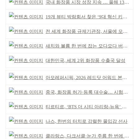
국내 화장품 시장 성장 지속 … 올해 139억 달러 전망
19개 뷰티 박람회서 찾은 ‘9대 혁신 키워드’
전 세계 화장품 규제기관장, 서울에 모인다
새치와 볼륨 한 번에 잡는 모다모다 버블 샴푸
대한민국, 세계 2위 화장품 수출국 달성
아모레퍼시픽, 2026 레드닷 어워드 본상 2개 수상
중국, 화장품 허가·등록 대수술… 시험자료 공용 허용
티르티르, ‘BTS 더 시티 아리랑-뉴욕’ 참여
나스, 한번의 터치로 강렬한 몰입감 선사
클라랑스, 다크서클·눈가 주름 한 번에 더블 케어