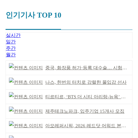
인기기사 TOP 10
실시간
일간
주간
월간
중국, 화장품 허가·등록 대수술… 시험자료 공용 허용
나스, 한번의 터치로 강렬한 몰입감 선사
티르티르, ‘BTS 더 시티 아리랑-뉴욕’ 참여
제주테크노파크, 입주기업 15개사 모집
아모레퍼시픽, 2026 레드닷 어워드 본상 2개 수상