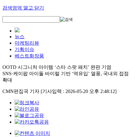
검색영역 열고 닫기
뉴스
마케팅리뷰
기획이슈
베스트화장품
OOTD 시그니처 아이템 ‘스타 스팟 패치’ 완판 기염
SNS·케이팝 아이돌 바이럴 기반 ‘역유입’ 열풍, 국내외 접점
확대
CMN편집국 기자
[기사입력 : 2026-05-20 오후 2:48:12]