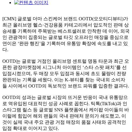
[CMN] 글로벌 더마 스킨케어 브랜드 OOTD(오오티디뷰티)가
최근 올리브영 헬스·건강용품 카테고리에서 압도적인 판매 상
승세를 기록하며 주목받는 베스트셀러로 안착한 데 이어, 외국
인 관광객이 집중되는 글로벌 타깃 오프라인 매장을 중심으로
연이은 ‘완판 행진’을 기록하며 유통망 확장에 속도를 내고 있
다.
OOTD는 글로벌 거점인 올리브영 센트럴 명동 타운과 최근 오
픈한 광장마켓점에 시그니처 아이템인 ‘스타 스팟 패치’를 선
입점시켰으며, 두 매장 모두 입점과 동시에 초도 물량이 전량
완판되는 기록을 세웠다. 이는 K-뷰티를 찾는 국내외 소비자
들 사이에서 OOTD의 독보적인 브랜드 파워를 입증한 결과다.
OOTD의 성과는 글로벌 시장의 뜨거운 반응이 국내 유통망으
로 역유입된 대표적인 성공 사례로 꼽힌다. 틱톡(TikTok)과 인
스타그램 릴스 등 글로벌 SNS 플랫폼에서 케이팝 아이돌의 바
이럴에 힘입어 해외 팬들의 국내 판매처 문의가 쇄도했고, 이
것이 실제 국내 주요 관광 거점 매장의 품절 사태와 공격적인
입점 확대로 이어지고 있다.