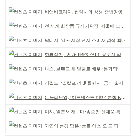
비앤비코리아, 협력사와 상생·준법경영 선언
전 세계 화장품 규제기관장, 서울에 모인다
닥터지, 일본 시장 현지 소비자 접점 확대
한뷰직협, ‘2026 PBFS FAIR’ 공모전 심사 성료
나스, 브랜드 새 얼굴로 배우 ‘문가영’ 발탁
리필드, ‘스칼프 리셋 클렌저’ 공식 출시
CJ올리브영, ‘어드밴스드 더마’ 론칭 K더마 육성 박차
미샤, 일본서 재구매·맞춤형 신제품 흥행 ‘쌍끌이’
자연의 풍경 담은 ‘폴로 어스 오 드 퍼퓸’ 4종 출시