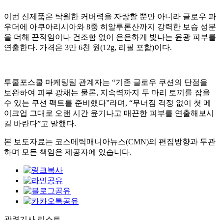
이번 신제품은 탁월한 커버력을 자랑할 뿐만 아니라 글로우 파
우더에 아쿠아리시아와 8중 히알루론산까지 강력한 보습 성분
을 더해 끈적임이나 건조함 없이 은은하게 빛나는 윤광 피부를
연출한다. 가격은 3만 6천 원(12g, 리필 포함)이다.
투쿨포스쿨 마케팅팀 관계자는 “기존 글로우 쿠션의 단점을
보완하여 피부 광채는 물론, 지속력까지 두 마리 토끼를 잡을
수 있는 쿠션 팩트를 준비했다”라며, “무너짐 걱정 없이 첫 메
이크업 그대로 오랜 시간 윤기나고 매끈한 피부를 연출해보시
길 바란다”고 말했다.
본 보도자료는 코스메틱매니아뉴스(CMN)의 편집방향과 무관
하며 모든 책임은 제공자에 있습니다.
관련기사 리스트