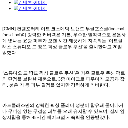
[CMN] 컨템포러리 아트 코스메틱 브랜드 투쿨포스쿨(too cool
for school)이 강력한 커버력은 기본, 우수한 밀착력으로 은은하
게 빛나는 윤광 피부가 오랜 시간 깨끗하게 지속되는 ‘아트클
래스 스튜디오 드 땅뜨 픽싱 글로우 쿠션'을 출시한다고 20일
밝혔다.
‘스튜디오 드 땅뜨 픽싱 글로우 쿠션’은 기존 글로우 쿠션 팩트
의 단점을 보완한 제품으로, 3중 마이크로 파우더가 모공과 잡
티, 붉은 기 등 피부 결점을 얇지만 강력하게 커버한다.
아트클래스만의 강력한 픽싱 폴리머 성분이 함유돼 묻어나거
나 무너짐 없는 무결점 피부를 오래 유지할 수 있으며, 실제 임
상시험을 통해 48시간 메이크업 지속력을 인증받았다.