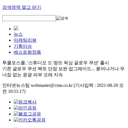
검색영역 열고 닫기
뉴스
마케팅리뷰
기획이슈
베스트화장품
투쿨포스쿨, '스튜디오 드 땅뜨 픽싱 글로우 쿠션' 출시
기존 글로우 쿠션 팩트 단점 보완 업그레이드... 묻어나거나 무
너짐 없는 윤광 피부 오래 지속
인터넷뉴스팀 webmaster@cmn.co.kr
[기사입력 : 2021-08-20 오
전 10:51:17]