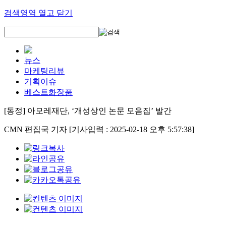
검색영역 열고 닫기
뉴스
마케팅리뷰
기획이슈
베스트화장품
[동정] 아모레재단, ‘개성상인 논문 모음집’ 발간
CMN 편집국 기자
[기사입력 : 2025-02-18 오후 5:57:38]