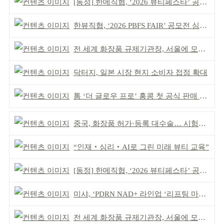
[동정] 한메직협, ‘2026 뷰티페스타’ 공동 주최
한뷰직협, ‘2026 PBFS FAIR’ 공모전 심사 성료
전 세계 화장품 규제기관장, 서울에 모인다
닥터지, 일본 시장 현지 소비자 접점 확대
톰 ‘더 글로우 프로’ 홍콩 첫 공식 판매 완판
중국, 화장품 허가·등록 대수술… 시험자료 공용 허용
“인재‧심리‧AI로 그린 미래 뷰티 교육”
[동정] 한메직협, ‘2026 뷰티페스타’ 공동 주최
미샤, ‘PDRN NAD+ 라인업 ‘리프팅 마스크’ 출시
전 세계 화장품 규제기관장, 서울에 모인다