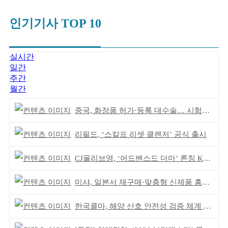
인기기사 TOP 10
실시간
일간
주간
월간
중국, 화장품 허가·등록 대수술… 시험자료 공용 허용
리필드, ‘스칼프 리셋 클렌저’ 공식 출시
CJ올리브영, ‘어드밴스드 더마’ 론칭 K더마 육성 박차
미샤, 일본서 재구매·맞춤형 신제품 흥행 ‘쌍끌이’
한국콜마, 해양 산호 안전성 검증 체계 구축