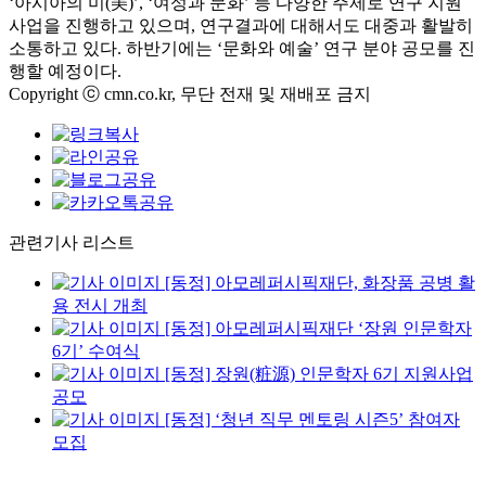
‘아시아의 미(美)’, ‘여성과 문화’ 등 다양한 주제로 연구 지원
사업을 진행하고 있으며, 연구결과에 대해서도 대중과 활발히
소통하고 있다. 하반기에는 ‘문화와 예술’ 연구 분야 공모를 진
행할 예정이다.
Copyright ⓒ cmn.co.kr, 무단 전재 및 재배포 금지
관련기사 리스트
[동정] 아모레퍼시픽재단, 화장품 공병 활
용 전시 개최
[동정] 아모레퍼시픽재단 ‘장원 인문학자
6기’ 수여식
[동정] 장원(粧源) 인문학자 6기 지원사업
공모
[동정] ‘청년 직무 멘토링 시즌5’ 참여자
모집