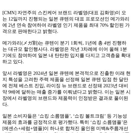
[CMN] 자연주의 스킨케어 브랜드 라벨영(대표 김화영)이 오
는 12일까지 진행되는 일본 큐텐의 대표 프로모션인 메가와리
에 2년 연속 참여하여 라벨영 인기 제품을 최대 70% 할인된 가
격으로 판매한다고 밝혔다.
메가와리(メガ割)는 큐텐이 분기 1회씩, 1년에 총 4번 진행하
는 대규모 할인행사다. 라벨영은 작년 3차례에 이어 올해 1분
기에도 참여하여 일본 내 탄탄한 입지를 다지고 고객층을 확대
하고 있다.
앞서 라벨영은 2024년 일본 큐텐에 본격적으로 진출한 이래 현
지 특성을 고려한 주력 제품을 선정해 일본 큐텐 입점 한 달만
에 전체 베스트 진입, 라이징 뉴 브랜드로 선정돼 2023년 대비
약 9배에 달하는 매출 증가를 이뤄냈다고 밝혔다. 이는 일본 시
장에서 라벨영의 브랜드와 제품력이 인정받은 결과로 풀이된
다.
일본 소비자들은 ‘쇼킹 소름앰플’, ‘쇼킹 볼트크림’ 등 기능성
제품의 효과를 긍정적으로 평가했다. 특히 ‘쇼킹 소름앰플’은
[에센스+세럼+앰플]이 하나로 합쳐진 올인원 미백&주름개선