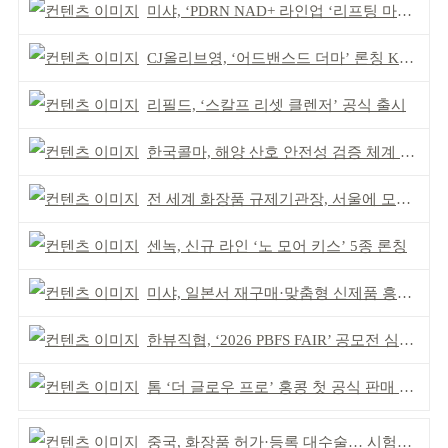
미샤, ‘PDRN NAD+ 라인업 ‘리프팅 마스크’ 출시
CJ올리브영, ‘어드밴스드 더마’ 론칭 K더마 육성 박차
리필드, ‘스칼프 리셋 클렌저’ 공식 출시
한국콜마, 해양 산호 안전성 검증 체계 구축
전 세계 화장품 규제기관장, 서울에 모인다
센녹, 신규 라인 ‘노 모어 키스’ 5종 론칭
미샤, 일본서 재구매·맞춤형 신제품 흥행 ‘쌍끌이’
한뷰직협, ‘2026 PBFS FAIR’ 공모전 심사 성료
톰 ‘더 글로우 프로’ 홍콩 첫 공식 판매 완판
중국, 화장품 허가·등록 대수술… 시험자료 공용 허용