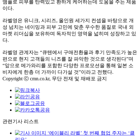
앰플로 피부를 탄력있고 환하게 케어하는데 도움을 주는 제품
이다.
라벨영은 유니크, 시리즈, 올인원 세가지 컨셉을 바탕으로 개
성 넘치는 네이밍과 피부 고민에 맞춘 우수한 품질로 국내 외
마켓 리더십을 보유하며 독자적인 영역을 넓히며 성장하고 있
다.
라벨영 관계자는 “큐텐에서 구매전환율과 후기 만족도가 높은
편으로 현지 고객들의 니즈를 잘 파악한 것으로 생각된다”며
“앞으로 메가와리를 포함한 다양한 프로모션을 통해 일본 소
비자에게 한층 더 가까이 다가설 것”이라고 전했다.
Copyright ⓒ cmn.co.kr, 무단 전재 및 재배포 금지
관련기사 리스트
‘에이블리 라벨’ 첫 번째 협업 주자는 ‘클
리오’