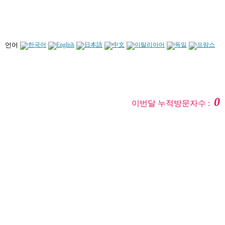
언어
0
이번달 누적방문자수 :