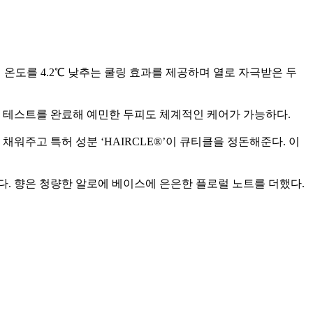
 온도를 4.2℃ 낮추는 쿨링 효과를 제공하며 열로 자극받은 두
자극 테스트를 완료해 예민한 두피도 체계적인 케어가 가능하다.
워주고 특허 성분 ‘HAIRCLE®’이 큐티클을 정돈해준다. 이
. 향은 청량한 알로에 베이스에 은은한 플로럴 노트를 더했다.