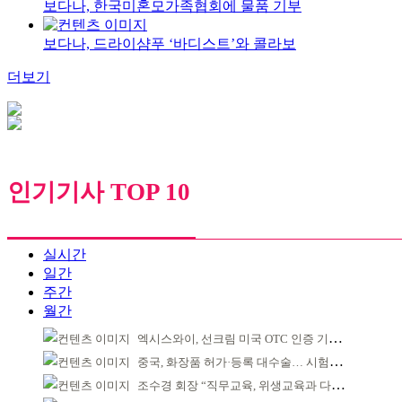
보다나, 한국미혼모가족협회에 물품 기부
보다나, 드라이샴푸 ‘바디스트’와 콜라보
더보기
인기기사 TOP 10
실시간
일간
주간
월간
엑시스와이, 선크림 미국 OTC 인증 기념 이벤트
중국, 화장품 허가·등록 대수술… 시험자료 공용 허용
조수경 회장 “직무교육, 위생교육과 다르다”