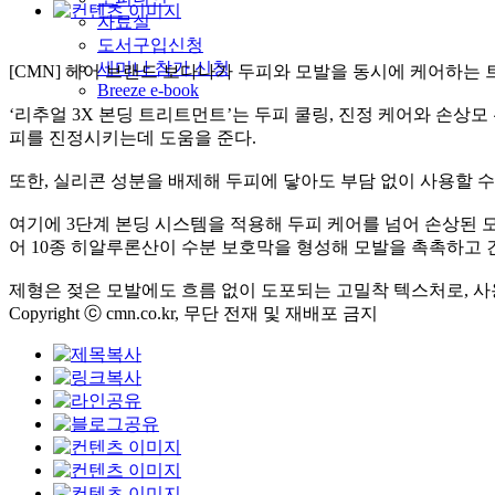
자료실
도서구입신청
세미나 참가 신청
[CMN] 헤어 브랜드 보다나가 두피와 모발을 동시에 케어하는 
Breeze e-book
‘리추얼 3X 본딩 트리트먼트’는 두피 쿨링, 진정 케어와 손상
피를 진정시키는데 도움을 준다.
또한, 실리콘 성분을 배제해 두피에 닿아도 부담 없이 사용할 수
여기에 3단계 본딩 시스템을 적용해 두피 케어를 넘어 손상된 모
어 10종 히알루론산이 수분 보호막을 형성해 모발을 촉촉하고 
제형은 젖은 모발에도 흐름 없이 도포되는 고밀착 텍스처로, 사
Copyright ⓒ cmn.co.kr, 무단 전재 및 재배포 금지