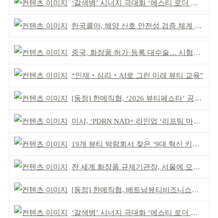
‘갈색병’ 시너지 극대화 ‘에스티 로더 스킨부스터’ 출시
한국콜마, 해양 산호 안전성 검증 체계 구축
중국, 화장품 허가·등록 대수술… 시험자료 공용 허용
“인재‧심리‧AI로 그린 미래 뷰티 교육”
[동정] 한메직협, ‘2026 뷰티페스타’ 공동 주최
미샤, ‘PDRN NAD+ 라인업 ‘리프팅 마스크’ 출시
19개 뷰티 박람회서 찾은 ‘9대 혁신 키워드’
전 세계 화장품 규제기관장, 서울에 모인다
[동정] 한메직협, 베트남뷰티비즈니스협회와 MOU
‘갈색병’ 시너지 극대화 ‘에스티 로더 스킨부스터’ 출시