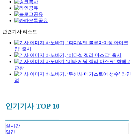
관련기사 리스트
바노바기, ‘피디알엔 볼류마이징 아이크
림’ 출시
바노바기, ‘비타셀 젤리 마스크’ 출시
바노바기 ‘비타 제닉 젤리 마스크’ 화해 2
관왕
바노바기, ‘무신사 메가스토어 성수’ 라인
업
인기기사 TOP 10
실시간
일간