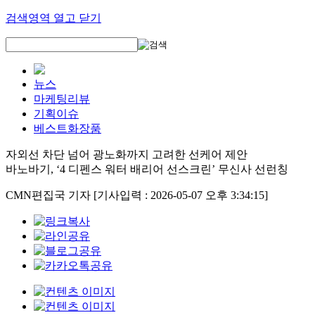
검색영역 열고 닫기
뉴스
마케팅리뷰
기획이슈
베스트화장품
자외선 차단 넘어 광노화까지 고려한 선케어 제안
바노바기, ‘4 디펜스 워터 배리어 선스크린’ 무신사 선런칭
CMN편집국 기자
[기사입력 : 2026-05-07 오후 3:34:15]