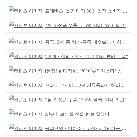
프레비츠, 올영 매장 50곳 입점 소비자 접점 강화
7월 화장품 수출 13.5억 달러 ‘역대 최고’
중국, 화장품 허가·등록 대수술… 시험자료 공용 허용
“인재‧심리‧AI로 그린 미래 뷰티 교육”
[동정] 한메직협, ‘2026 뷰티페스타’ 공동 주최
로라 메르시에, 30년 카뮤플라지 헤리티지 담아
7월 화장품 수출 13.5억 달러 ‘역대 최고’
K뷰티, 브라질 진출 판로 열렸다
올리브영‧다이소‧무신사, ‘1인가구’가 이끈다