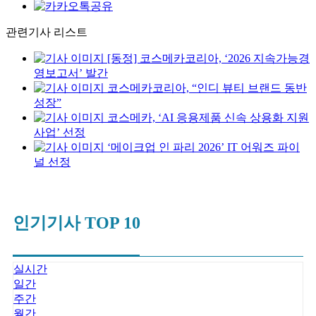
관련기사 리스트
[동정] 코스메카코리아, ‘2026 지속가능경
영보고서’ 발간
코스메카코리아, “인디 뷰티 브랜드 동반
성장”
코스메카, ‘AI 응용제품 신속 상용화 지원
사업’ 선정
‘메이크업 인 파리 2026’ IT 어워즈 파이
널 선정
인기기사 TOP 10
실시간
일간
주간
월간