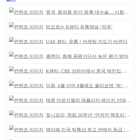
중국, 화장품 허가·등록 대수술… 시험자료 공용 허용
떠오르는 K뷰티 유통채널 ‘약국’
UAE 뷰티, 유통‧마케팅 지도가 바뀐다
클렌미, 화해 꼼평가단서 높은 평가 받아
K뷰티, CBE 상하이에서 중국 재진입 기회 모색
이옴, 6월 이어 8월에도 올리브영 ‘픽’ 선정
메종 마르지엘라 레플리카 레이지 선데이 모닝 디퓨저
토니모리, 창립 20주년 ‘언커먼 팩토리’ 팝업 성료
에이페 미국 틱톡샵 최고 판매자 등급 ‘Tier 5’ 달성