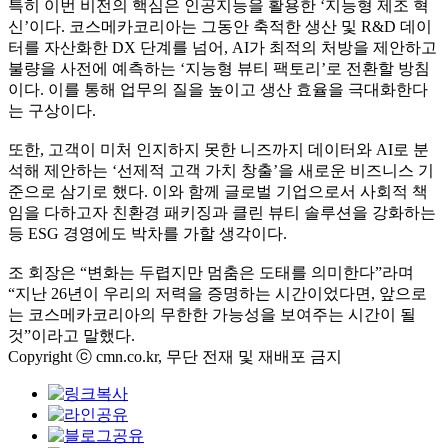
특히 이번 비전의 핵심은 인공지능을 활용한 ‘지능형 제조 혁
신’이다. 코스메카코리아는 그동안 축적한 생산 및 R&D 데이
터를 자산화한 DX 단계를 넘어, AI가 최적의 처방을 제안하고
불량을 사전에 예측하는 ‘지능형 뷰티 팩토리’로 전환할 방침
이다. 이를 통해 업무의 질을 높이고 생산 효율을 극대화한다
는 구상이다.
또한, 고객이 미처 인지하지 못한 니즈까지 데이터와 AI로 분
석해 제안하는 ‘선제적 고객 가치 창출’을 새로운 비즈니스 기
준으로 삼기로 했다. 이와 함께 글로벌 기업으로서 사회적 책
임을 다하고자 친환경 패키징과 클린 뷰티 솔루션을 강화하는
등 ESG 경영에도 박차를 가할 생각이다.
조 회장은 “변화는 두렵지만 멈춤은 도태를 의미한다”라며
“지난 26년이 우리의 저력을 증명하는 시간이었다면, 앞으로
는 코스메카코리아의 무한한 가능성을 보여주는 시간이 될
것”이라고 말했다.
Copyright ⓒ cmn.co.kr, 무단 전재 및 재배포 금지