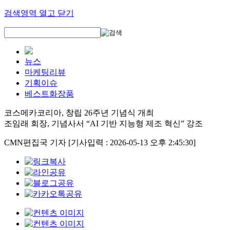
검색영역 열고 닫기
뉴스
마케팅리뷰
기획이슈
베스트화장품
코스메카코리아, 창립 26주년 기념식 개최
조임래 회장, 기념사서 “AI 기반 지능형 제조 혁신” 강조
CMN편집국 기자
[기사입력 : 2026-05-13 오후 2:45:30]