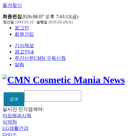
즐겨찾기
최종편집
2026.08.07 오후 7:43:12(금)
창간일
1999.03.10
발행일
2026.08.08(토)
로그인
회원가입
기사제보
광고안내
주간신문CMN 구독신청
알림
검색
검색
실시간 인기검색어:
아모레퍼시픽
식약처
LG생활건강
다이소