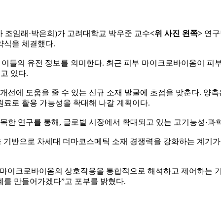
사 조임래·박은희)가 고려대학교 박우준 교수
<위 사진 왼쪽>
연구
약식을 체결했다.
집과 이들의 유전 정보를 의미한다. 최근 피부 마이크로바이옴이 피부
고 있다.
 개선에 도움을 줄 수 있는 신규 소재 발굴에 초점을 맞춘다. 양
원료로 활용 가능성을 확대해 나갈 계획이다.
주목한 연구를 통해, 글로벌 시장에서 확대되고 있는 고기능성·과
기반으로 차세대 더마코스메틱 소재 경쟁력을 강화하는 계기가 될
 마이크로바이옴의 상호작용을 통합적으로 해석하고 제어하는 기
례를 만들어가겠다”고 포부를 밝혔다.