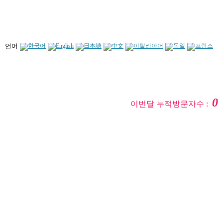
언어
0
이번달 누적방문자수 :