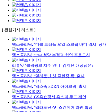
[ 관련기사 리스트 ]
맥스클리닉, ‘더블 트러플 오일 스크럽 바디 워시’ 공개
맥스클리닉, 순수 청담 본점과 협업 프로모션
리뷰잇 ‘블랙핑크 지수 언니’ 김지윤 애정템은?
맥스클리닉, ‘멜라토닌 샷 클렌징 폼’ 출시
맥스클리닉, ‘엑소좀 PDRN 아이크림’ 출시
맥스클리닉, GS홈쇼핑서 홈스파 무드 제안
맥스클리닉, ‘멜라토닌 샷’ 스킨케어 라인 확장