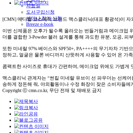
자료실
도서구입신청
세미나 참가 신청
[CMN] 메디컬 코스메틱 브랜드 맥스클리닉(대표 황광석)이 자
Breeze e-book
이번 신제품은 오후가 될수록 올라오는 번들거림과 메이크업 위에
더를 결합한 3-Powder 블러 설계를 통해 과도한 유분, 모공, 
또한 미네랄 97% 베이스와 SPF50+, PA++++의 무기자차
정하고, 얼굴은 물론 바디까지 산뜻하게 사용할 수 있어 온 가
콤팩트한 사이즈로 휴대가 간편하며, 메이크업 위에도 가볍게 덧
맥스클리닉 관계자는 “썬킬 미네랄 유브이 선 파우더는 선케어
송하게 정돈해 줘, 야외활동이나 수정 화장이 잦은 소비자들에게
Copyright ⓒ cmn.co.kr, 무단 전재 및 재배포 금지