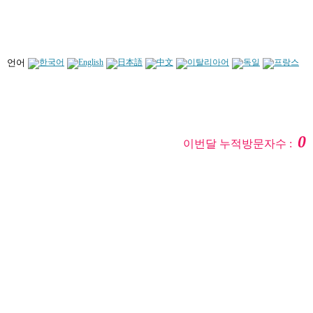
언어
0
이번달 누적방문자수 :