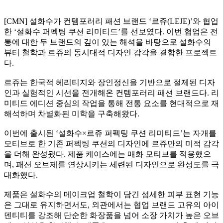
[CMN] 설화수가 컨템포러리 패션 브랜드 ‘르쥬(LEJE)’와 협업
한 ‘설화수 퍼펙팅 쿠션 리미티드’를 선보였다. 이번 협업은 전
통에 대한 두 브랜드의 깊이 있는 해석을 바탕으로 설화수의
뷰티 철학과 르쥬의 동시대적 디자인 감각을 결합한 프로젝트
다.
르쥬는 한국적 헤리티지와 장인정신을 기반으로 절제된 디자
인과 실험적인 시선을 전개해온 컨템포러리 패션 브랜드다. 리
미티드 에디션 중심의 작업을 통해 전통 요소를 현대적으로 재
해석하며 차별화된 미학을 구축해왔다.
이번에 출시된 ‘설화수×르쥬 퍼펙팅 쿠션 리미티드’는 자개를
모티브로 한 기존 퍼펙팅 쿠션의 디자인에 르쥬만의 미적 감각
을 더해 완성됐다. 제품 케이스에는 매화 모티브를 적용했으
며, 패션 오브제를 연상시키는 세련된 디자인으로 완성도를 극
대화했다.
제품은 설화수의 메이크업 철학이 담긴 섬세한 피부 표현 기능
은 그대로 유지하면서도, 외관에서는 협업 브랜드 고유의 아이
덴티티를 강조해 단순한 화장품을 넘어 소장 가치가 높은 오브