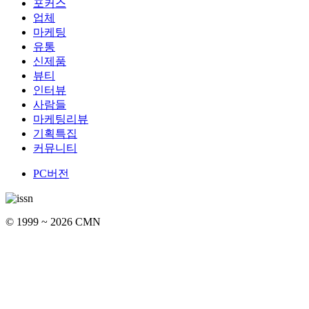
포커스
업체
마케팅
유통
신제품
뷰티
인터뷰
사람들
마케팅리뷰
기획특집
커뮤니티
PC버전
© 1999 ~ 2026 CMN