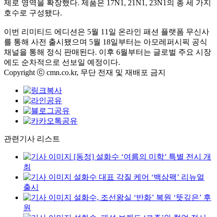
제로 영역을 확장했다. 제품은 17N1, 21N1, 23N1의 총 세 가지
호수로 구성됐다.
이번 리미티드 에디션은 5월 11일 온라인 패션 플랫폼 무신사
를 통해 사전 출시됐으며 5월 18일부터는 아모레퍼시픽 공식
채널을 통해 정식 판매된다. 이후 6월부터는 글로벌 주요 시장
에도 순차적으로 선보일 예정이다.
Copyright ⓒ cmn.co.kr, 무단 전재 및 재배포 금지
관련기사 리스트
[동정] 설화수 ‘여름의 미학’ 특별 전시 개
최
설화수 대표 각질 케어 ‘백삼팩’ 리뉴얼
출시
설화수, 조선왕실 ‘반화’ 복원 ‘뜻깊은’ 후
원