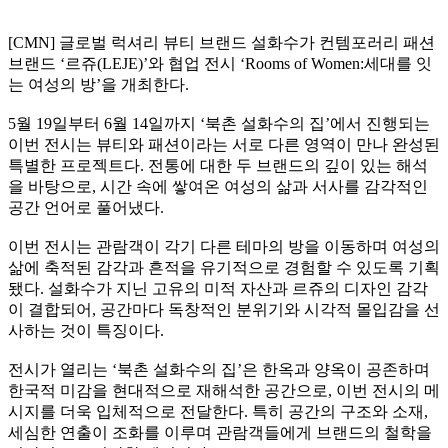
[CMN] 글로벌 럭셔리 뷰티 브랜드 설화수가 컨템포러리 패션
브랜드 ‘르쥬(LEJE)’와 협업 전시 ‘Rooms of Women:세대를 잇
는 여성의 방’을 개최한다.
5월 19일부터 6월 14일까지 ‘북촌 설화수의 집’에서 진행되는
이번 전시는 뷰티와 패션이라는 서로 다른 영역이 만나 완성된
특별한 프로젝트다. 전통에 대한 두 브랜드의 깊이 있는 해석
을 바탕으로, 시간 속에 쌓여온 여성의 삶과 서사를 감각적인
공간 언어로 풀어냈다.
이번 전시는 관람객이 각기 다른 테마의 방을 이동하며 여성의
삶에 축적된 감각과 흔적을 유기적으로 경험할 수 있도록 기획
됐다. 설화수가 지닌 고유의 미적 자산과 르쥬의 디자인 감각
이 결합되어, 공간마다 독창적인 분위기와 시각적 몰입감을 선
사하는 것이 특징이다.
전시가 열리는 ‘북촌 설화수의 집’은 한옥과 양옥이 공존하며
한국적 미감을 현대적으로 재해석한 공간으로, 이번 전시의 메
시지를 더욱 입체적으로 전달한다. 특히 공간의 구조와 소재,
세심한 연출이 조화를 이루며 관람객들에게 브랜드의 철학을