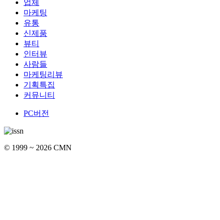
업체
마케팅
유통
신제품
뷰티
인터뷰
사람들
마케팅리뷰
기획특집
커뮤니티
PC버전
© 1999 ~ 2026 CMN