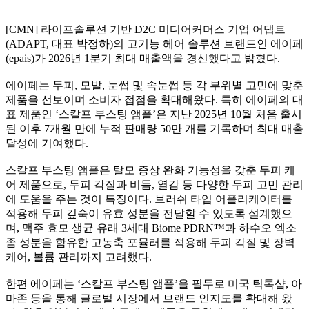
[CMN] 라이프솔루션 기반 D2C 미디어커머스 기업 어댑트
(ADAPT, 대표 박정하)의 고기능 헤어 솔루션 브랜드인 에이페
(epais)가 2026년 1분기 최대 매출액을 경신했다고 밝혔다.
에이페는 두피, 모발, 눈썹 및 속눈썹 등 각 부위별 고민에 맞춘
제품을 선보이며 소비자 접점을 확대해왔다. 특히 에이페의 대
표 제품인 ‘스칼프 부스팅 앰플’은 지난 2025년 10월 처음 출시
된 이후 7개월 만에 누적 판매량 50만 개를 기록하며 최대 매출
달성에 기여했다.
스칼프 부스팅 앰플은 탈모 증상 완화 기능성을 갖춘 두피 케
어 제품으로, 두피 각질과 비듬, 열감 등 다양한 두피 고민 관리
에 도움을 주는 것이 특징이다. 브러쉬 타입 어플리케이터를
적용해 두피 깊숙이 유효 성분을 전달할 수 있도록 설계했으
며, 맥주 효모 생균 유래 3세대 Biome PDRN™과 하수오 엑소
좀 성분을 함유한 고농축 포뮬러를 적용해 두피 각질 및 장벽
케어, 볼륨 관리까지 고려했다.
한편 에이페는 ‘스칼프 부스팅 앰플’을 필두로 미국 틱톡샵, 아
마존 등을 통해 글로벌 시장에서 브랜드 인지도를 확대해 왔