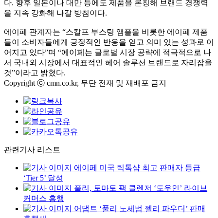
다. 향후 일본이나 대만 등에도 제품을 론칭해 브랜드 경쟁력
을 지속 강화해 나갈 방침이다.
에이페 관계자는 “스칼프 부스팅 앰플을 비롯한 에이페 제품
들이 소비자들에게 긍정적인 반응을 얻고 의미 있는 성과로 이
어지고 있다”며 “에이페는 글로벌 시장 공략에 적극적으로 나
서 국내외 시장에서 대표적인 헤어 솔루션 브랜드로 자리잡을
것”이라고 밝혔다.
Copyright ⓒ cmn.co.kr, 무단 전재 및 재배포 금지
관련기사 리스트
에이페 미국 틱톡샵 최고 판매자 등급
‘Tier 5’ 달성
풀리, 토마토 팩 클렌저 ‘도우인’ 라이브
커머스 흥행
어댑트 ‘풀리 노세범 젤리 파우더’ 판매