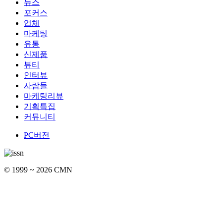
뉴스
포커스
업체
마케팅
유통
신제품
뷰티
인터뷰
사람들
마케팅리뷰
기획특집
커뮤니티
PC버전
© 1999 ~ 2026 CMN