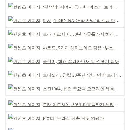
‘갈색병’ 시너지 극대화 ‘에스티 로더 스킨부스터’ 출시
미샤, ‘PDRN NAD+ 라인업 ‘리프팅 마스크’ 출시
로라 메르시에, 30년 카뮤플라지 헤리티지 담아
샤르드, 5가지 레티노이드 담은 ‘부스팅 세럼’ 출시
클렌미, 화해 꼼평가단서 높은 평가 받아
토니모리, 창립 20주년 ‘언커먼 팩토리’ 팝업 성료
스킨1004, 유럽 주요국 오프라인 유통망 확대
로라 메르시에, 30년 카뮤플라지 헤리티지 담아
K뷰티, 브라질 진출 판로 열렸다