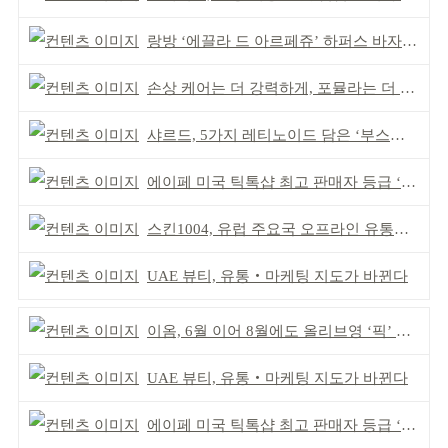
랑방 ‘에끌라 드 아르페쥬’ 하퍼스 바자 화보 공개
손상 케어는 더 강력하게, 포뮬라는 더 산뜻하게!
샤르드, 5가지 레티노이드 담은 ‘부스팅 세럼’ 출시
에이페 미국 틱톡샵 최고 판매자 등급 ‘Tier 5’ 달성
스킨1004, 유럽 주요국 오프라인 유통망 확대
UAE 뷰티, 유통‧마케팅 지도가 바뀐다
이옴, 6월 이어 8월에도 올리브영 ‘픽’ 선정
UAE 뷰티, 유통‧마케팅 지도가 바뀐다
에이페 미국 틱톡샵 최고 판매자 등급 ‘Tier 5’ 달성