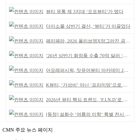
뷰티 유통 제 3지대 ‘오프뷰티’가 떴다
다이소몰 상반기 결산, ‘뷰티’가 이끌었다
페리페라, 2026 올리브영X망그러진 곰 콜라보
’26년 상반기 화장품 수출 70억 달러 ‘역대 최고’
아모레퍼시픽, 밋유어뷰티 아카데미 2기 발대식
K뷰티, ‘가성비’ 아닌 ‘프리미엄’으로 승부걸어야
2026년 뷰티 핵심 트렌드, ‘F.I.N.D’로 읽는다
[동정] 설화수 ‘여름의 미학’ 특별 전시 개최
CMN 주요 뉴스 페이지