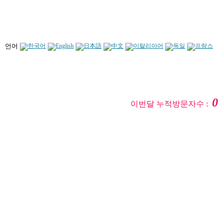
언어
0
이번달 누적방문자수 :