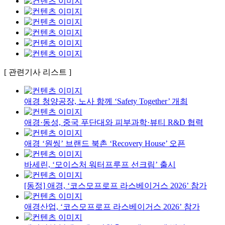
[ 관련기사 리스트 ]
애경 청양공장, 노사 함께 ‘Safety Together’ 개최
애경·동성, 중국 푸단대와 피부과학·뷰티 R&D 협력
애경 ‘원씽’ 브랜드 북촌 ‘Recovery House’ 오픈
바세린, ‘모이스처 워터프루프 선크림’ 출시
[동정] 애경, ‘코스모프로프 라스베이거스 2026’ 참가
애경산업, ‘코스모프로프 라스베이거스 2026’ 참가