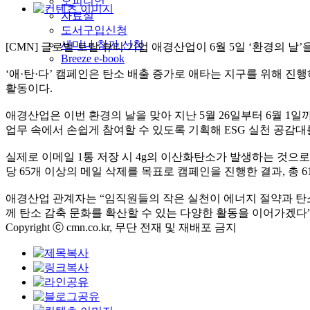
오피니언
자료실
도서구입신청
세미나 참가 신청
[CMN] 글로벌 토탈 뷰티 기업 애경산업이 6월 5일 ‘환경의 날
Breeze e-book
‘애·탄·다’ 캠페인은 탄소 배출 증가로 애타는 지구를 위해 진
활동이다.
애경산업은 이번 환경의 날을 맞아 지난 5월 26일부터 6월 1
업무 속에서 손쉽게 참여할 수 있도록 기획해 ESG 실천 공감대
실제로 이메일 1통 저장 시 4g의 이산화탄소가 발생하는 것으
당 65개 이상의 메일 삭제를 목표로 캠페인을 진행한 결과, 총 613
애경산업 관계자는 “임직원들의 작은 실천이 에너지 절약과 탄소 
께 탄소 감축 문화를 확산할 수 있는 다양한 활동을 이어가겠다”
Copyright ⓒ cmn.co.kr, 무단 전재 및 재배포 금지