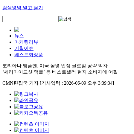
검색영역 열고 닫기
뉴스
마케팅리뷰
기획이슈
베스트화장품
코리아나 앰플엔, 미국 올영 입점 글로벌 공략 박차
‘세라마이드샷 앰플’ 등 베스트셀러 현지 소비자에 어필
CMN편집국 기자
[기사입력 : 2026-06-09 오후 3:39:34]