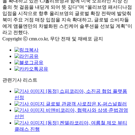
을 확대하고 있는 CJ올리브영과 함께 미국 오프라인 시장 진
출의 첫 걸음을 내딛게 되어 뜻 깊다”며 “올리브영 패서디나점
입점을 시작으로 향후 올리브영의 글로벌 확장 전략에 발맞춰
북미 주요 거점 매장 입점을 지속 확대하고, 글로벌 소비자들
에게 앰플엔만의 차별화된 스킨케어 솔루션을 선보일 계획”이
라고 전했다.
Copyright ⓒ cmn.co.kr, 무단 전재 및 재배포 금지
관련기사 리스트
[동정] 쇼피코리아, 소진공 협업 플랫폼
선정
글로벌 관광객 사로잡은 K-퍼스널컬러
비앤비코리아, 협력사와 상생·준법경영
선언
[동정] 켄델라코리아, 여름철 제모 뷰티
클래스 진행