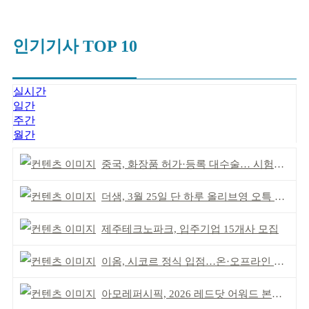
인기기사 TOP 10
실시간
일간
주간
월간
중국, 화장품 허가·등록 대수술… 시험자료 공용 허용
더샘, 3월 25일 단 하루 올리브영 오특 참여
제주테크노파크, 입주기업 15개사 모집
이옴, 시코르 정식 입점…온·오프라인 유통망 확대
아모레퍼시픽, 2026 레드닷 어워드 본상 2개 수상