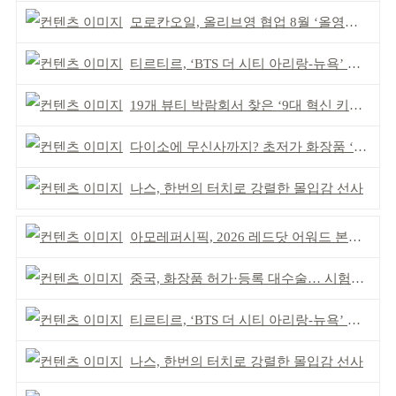
모로칸오일, 올리브영 협업 8월 ‘올영픽’ 선정
티르티르, ‘BTS 더 시티 아리랑-뉴욕’ 참여
19개 뷰티 박람회서 찾은 ‘9대 혁신 키워드’
다이소에 무신사까지? 초저가 화장품 ‘전성시대’
나스, 한번의 터치로 강렬한 몰입감 선사
아모레퍼시픽, 2026 레드닷 어워드 본상 2개 수상
중국, 화장품 허가·등록 대수술… 시험자료 공용 허용
티르티르, ‘BTS 더 시티 아리랑-뉴욕’ 참여
나스, 한번의 터치로 강렬한 몰입감 선사