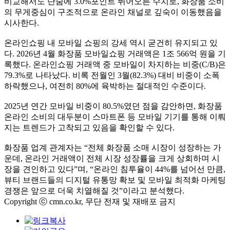
비교해서도 단숨에 3.0%포인트 뛰어오른 수치로, 화장품 소비
의 무게중심이 구조적으로 온라인 채널로 깊숙이 이동했음을
시사한다.
온라인쇼핑 내 모바일 쇼핑의 강세 역시 굳건히 유지되고 있
다. 2026년 4월 화장품 모바일쇼핑 거래액은 1조 566억 원을 기
록했다. 온라인쇼핑 거래액 중 모바일이 차지하는 비중(C/B)은
79.3%로 나타났다. 비록 전월인 3월(82.3%) 대비 비중이 소폭
하락했으나, 여전히 80%에 육박하는 절대적인 수준이다.
2025년 연간 모바일 비중이 80.5%였던 점을 감안하면, 화장품
온라인 소비의 대두분이 스마트폰 등 모바일 기기를 통해 이뤄
지는 트렌드가 고착되고 있음을 확인할 수 있다.
화장품 업계 관계자는 “전체 화장품 소매 시장이 성장하는 가
운데, 온라인 거래액이 전체 시장 성장률을 크게 상회하며 시
장을 견인하고 있다”며, “온라인 침투율이 44%를 넘어선 만큼,
뷰티 브랜드들의 디지털 유통망 확보 및 모바일 최적화 마케팅
경쟁은 앞으로 더욱 치열해질 것”이라고 분석했다.
Copyright ⓒ cmn.co.kr, 무단 전재 및 재배포 금지