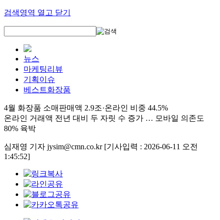
검색영역 열고 닫기
뉴스
마케팅리뷰
기획이슈
베스트화장품
4월 화장품 소매판매액 2.9조·온라인 비중 44.5%
온라인 거래액 전년 대비 두 자릿 수 증가 … 모바일 의존도
80% 육박
심재영 기자 jysim@cmn.co.kr
[기사입력 : 2026-06-11 오전
1:45:52]