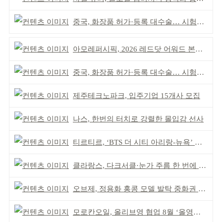
중국, 화장품 허가·등록 대수술… 시험자료 공용 허용
아모레퍼시픽, 2026 레드닷 어워드 본상 2개 수상
중국, 화장품 허가·등록 대수술… 시험자료 공용 허용
제주테크노파크, 입주기업 15개사 모집
나스, 한번의 터치로 강렬한 몰입감 선사
티르티르, ‘BTS 더 시티 아리랑-뉴욕’ 참여
클라랑스, 다크서클·눈가 주름 한 번에 더블 케어
오브제, 정용화 홍콩 모델 발탁 중화권 공략 강화
모로칸오일, 올리브영 협업 8월 ‘올영픽’ 선정