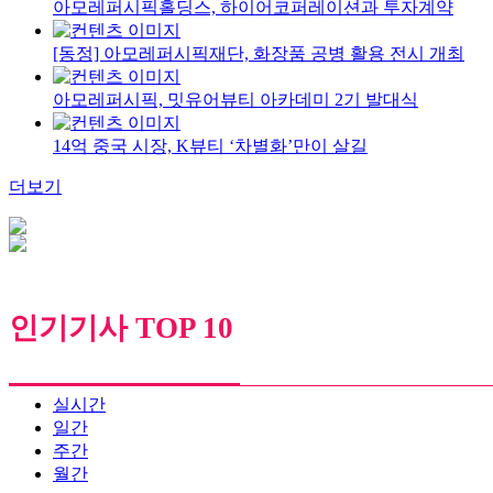
아모레퍼시픽홀딩스, 하이어코퍼레이션과 투자계약
[동정] 아모레퍼시픽재단, 화장품 공병 활용 전시 개최
아모레퍼시픽, 밋유어뷰티 아카데미 2기 발대식
14억 중국 시장, K뷰티 ‘차별화’만이 살길
더보기
인기기사 TOP 10
실시간
일간
주간
월간