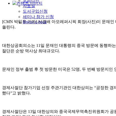
오피니언
자료실
도서구입신청
세미나 참가 신청
[CMN 박일우 기자] 서경배 아모레퍼시픽 회장(사진)이 문재인
Breeze e-book
쏠린다.
대한상공회의소는 11일 문재인 대통령의 중국 방문에 동행하는 2
절단은 순방 역사상 최대규모다.
문재인 정부 출범 후 첫 방문한 미국은 52명, 두 번째 방문지
경제사절단 참가기업 선정 주관기관인 대한상의는 “공정한 경제
했다”고 밝혔다.
경제사절단은 13일 대한상의와 중국국제무역촉진위원회가 공동 개