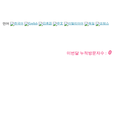
언어
0
이번달 누적방문자수 :