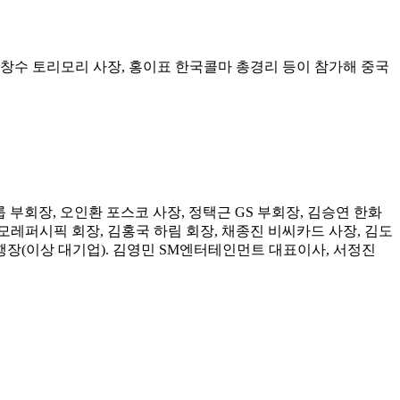
창수 토리모리 사장, 홍이표 한국콜마 총경리 등이 참가해 중국
 부회장, 오인환 포스코 사장, 정택근 GS 부회장, 김승연 한화
아모레퍼시픽 회장, 김홍국 하림 회장, 채종진 비씨카드 사장, 김도
행장(이상 대기업). 김영민 SM엔터테인먼트 대표이사, 서정진