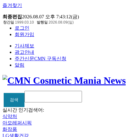
즐겨찾기
최종편집
2026.08.07 오후 7:43:12(금)
창간일
1999.03.10
발행일
2026.08.09(일)
로그인
회원가입
기사제보
광고안내
주간신문CMN 구독신청
알림
검색
검색
실시간 인기검색어:
식약처
아모레퍼시픽
화장품
LG생활건강