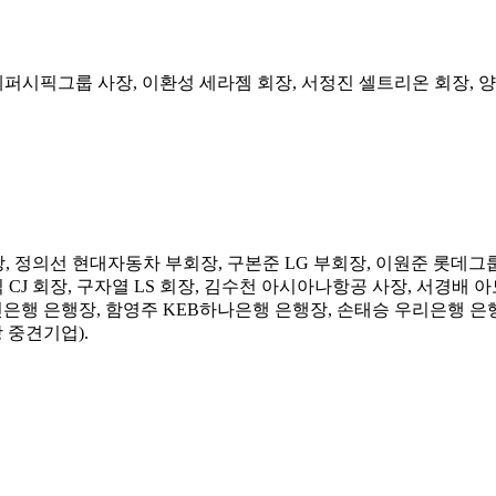
시픽그룹 사장, 이환성 세라젬 회장, 서정진 셀트리온 회장, 양
, 정의선 현대자동차 부회장, 구본준 LG 부회장, 이원준 롯데그룹
 CJ 회장, 구자열 LS 회장, 김수천 아시아나항공 사장, 서경배 
민은행 은행장, 함영주 KEB하나은행 은행장, 손태승 우리은행 은
 중견기업).