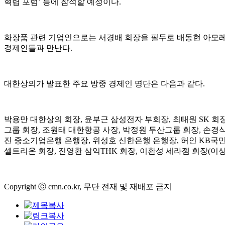
혁렵 포럼’ 등에 참석할 예정이다.
화장품 관련 기업인으로는 서경배 회장을 필두로 배동현 아모레퍼
경제인들과 만난다.
대한상의가 발표한 주요 방중 경제인 명단은 다음과 같다.
박용만 대한상의 회장, 윤부근 삼성전자 부회장, 최태원 SK 회장
그룹 회장, 조원태 대한항공 사장, 박정원 두산그룹 회장, 손경식
진 중소기업은행 은행장, 위성호 신한은행 은행장, 허인 KB국
셀트리온 회장, 진영환 삼익THK 회장, 이환성 세라젬 회장(이상
Copyright ⓒ cmn.co.kr, 무단 전재 및 재배포 금지