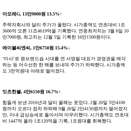
아모레G, 13만9000원 13.5%↑
주력자회사와 달리 주가가 올랐다. 시가총액도 연초대비 1조
3606억 오른 11조4619억을 기록했다. 연중최저치는 3월 6일 10
만7000원, 최고치는 12월 5일 기록한 16만1500원이다.
에이블씨엔씨, 1만6750원 15.4%↓
‘미샤’로 원브랜드숍 시대를 연 서영필 대표가 경영권을 매각
하는 등 어수선한 한 해를 보내며 주가가 하락했다. 시가총액
도 3천억원대 아래로 떨어졌다.
잇츠한불, 4만6150원 16.7%↑
힘들게 보낸 2016년과 달리 올해는 웃었다. 2월 20일 5만4100
원까지 오르다 점차 하락해 9월 26일 2만4150원까지 떨어졌지
만, 이내 급상승세로 돌아서며 마무리했다. 시가총액도 연초대
비 1447억 올라 1조120억을 기록, 1조원대를 회복했다.