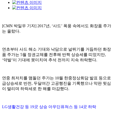
[CMN 박일우 기자] 2017년, ‘사드’ 폭풍 속에서도 화장품 주가
는 올랐다.
연초부터 사드 해소 기대와 낙담으로 널뛰기를 거듭하던 화장
품 주가는 5월 정권교체를 전후해 반짝 상승세를 띠었지만,
‘약발’이 기대에 못미치며 추석 전까지 지속 하락했다.
연중 최저치를 맴돌던 주가는 10월 한중정상회담 발표 등으로
급상승세로 반전, 두달여간 고공행진을 기록했으나 막판 뒷심
이 딸리며 하락세로 한 해를 마감했다.
LG생활건강 등 19곳 상승 아우딘퓨쳐스 등 14곳 하락