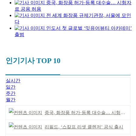
중국, 화장품 허가·등록 대수술… 시험자
료 공용 허용
전 세계 화장품 규제기관장, 서울에 모인
다
인도서 첫 글로벌 ‘밋유어뷰티 아카데미’
출범
인기기사 TOP 10
실시간
일간
주간
월간
중국, 화장품 허가·등록 대수술… 시험자료 공용 허용
리필드, ‘스칼프 리셋 클렌저’ 공식 출시