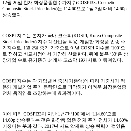
12월 26일 현재 화장품종합주가지수(COSPI33: Cosmetic
Composite Stock Price Index)는 114.60으로 1월 2일 대비 14.60p
상승했다.
COSPI 지수는 본지가 국내 코스피(KOSPI, Korea Composite
Stock Price Index) 지수 계산법을 적용, 개발한 화장품 업종 주
가지수로, 1월 2일 종가 기준으로 이날 COSPI 지수를 ‘100’으
로 정하고 비교시점에서 가감해 산출한다. 뒤에 붙은 ‘33’은 상
장기업 수로 유가증권 14개사 코스닥 19개사로 이뤄져있다.
COSPI 지수는 각 기업별 비중(시가총액)에 따라 가중치가 적
용돼 개별기업 주가 등락만으로 파악하기 어려운 화장품업종
전체 움직임을 조망하는데 효과적이다.
이에 따라 COSPI33이 지난 1년간 ‘100’에서 ‘114.60’으로
14.60p 상승했다는 것은 화장품 업종 전체 주가 덩치가 14.60%
커졌다는 뜻과 같다. 2017년 사드 악재로 상승 탄력이 꺾였음