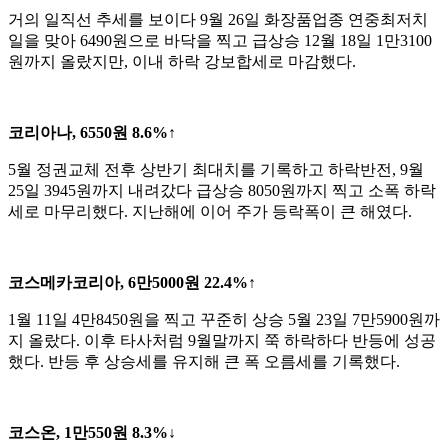
거의 일직선 추세를 보이다 9월 26일 화장품업종 연중최저치
일을 맞아 6490원으로 바닥을 찍고 급상승 12월 18일 1만3100
원까지 올랐지만, 이내 하락 강보합세로 마감했다.
코리아나, 6550원 8.6%↑
5월 정권교체 전후 상반기 최대치를 기록하고 하락반전, 9월
25일 3945원까지 내려갔다 급상승 8050원까지 찍고 소폭 하락
세로 마무리했다. 지난해에 이어 주가 등락폭이 큰 해였다.
코스메카코리아, 6만5000원 22.4%↑
1월 11일 4만8450원을 찍고 꾸준히 상승 5월 23일 7만5900원까
지 올랐다. 이후 타사처럼 9월말까지 쭉 하락하다 반등에 성공
했다. 반등 후 상승세를 유지해 큰 폭 오름세를 기록했다.
코스온, 1만550원 8.3%↓