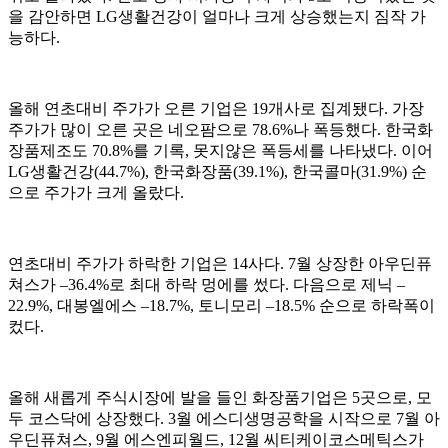
을 감안하면 LG생활건강이 얼마나 크게 상승했는지 짐작 가
능하다.
올해 연초대비 주가가 오른 기업은 19개사로 집계됐다. 가장
주가가 많이 오른 곳은 네오팜으로 78.6%나 폭등했다. 한국화
장품제조도 70.8%를 기록, 못지않은 폭등세를 나타냈다. 이어
LG생활건강(44.7%), 한국화장품(39.1%), 한국콜마(31.9%) 순
으로 주가가 크게 올랐다.
연초대비 주가가 하락한 기업은 14사다. 7월 상장한 아우딘퓨
쳐스가 –36.4%로 최대 하락 멍에를 썼다. 다음으로 제닉 –
22.9%, 대봉엘에스 –18.7%, 토니모리 –18.5% 순으로 하락폭이
컸다.
올해 새롭게 주식시장에 발을 들인 화장품기업은 5곳으로, 모
두 코스닥에 상장했다. 3월 에스디생명공학을 시작으로 7월 아
우딘퓨쳐스, 9월 에스엔피월드, 12월 씨티케이코스메틱스가