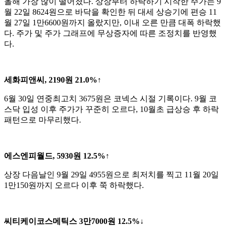
올해 가장 많이 떨어졌다. 상장부터 하락하기 시작한 주가는 9
월 22일 8624원으로 바닥을 확인한 뒤 대세 상승기에 편승 11
월 27일 1만6600원까지 올랐지만, 이내 오른 만큼 대폭 하락했
다. 주가 및 주가 그래프에 무상증자에 따른 조정치를 반영했
다.
세화피앤씨, 2190원 21.0%↑
6월 30일 연중최고치 3675원은 코넥스 시절 기록이다. 9월 코
스닥 입성 이후 주가가 꾸준히 오르다, 10월초 급상승 후 하락
패턴으로 마무리했다.
에스엔피월드, 5930원 12.5%↑
상장 다음날인 9월 29일 4955원으로 최저치를 찍고 11월 20일
1만150원까지 오르다 이후 쭉 하락했다.
씨티케이코스메틱스 3만7000원 12.5%↓