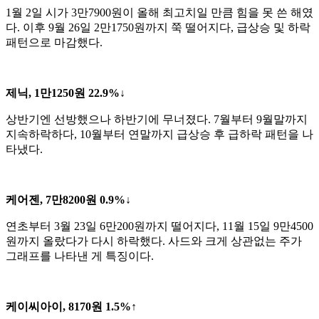
1월 2일 시가 3만7900원이 올해 최고치일 만큼 힘을 못 쓴 해였
다. 이후 9월 26일 2만1750원까지 쭉 떨어지다, 급상승 및 하락
패턴으로 마감했다.
제닉, 1만1250원 22.9%↓
상반기엔 선방했으나 하반기에 무너졌다. 7월부터 9월말까지
지속하락하다, 10월부터 연말까지 급상승 후 급하락 패턴을 나
타냈다.
케어젠, 7만8200원 0.9%↓
연초부터 3월 23일 6만200원까지 떨어지다, 11월 15일 9만4500
원까지 올랐다가 다시 하락했다. 사드와 크게 상관없는 주가
그래프를 나타낸 게 특징이다.
케이씨아이, 8170원 1.5%↑