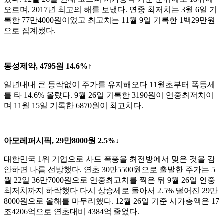
오르며, 2017년 최고의 해를 보냈다. 연중 최저치는 3월 6일 기
록한 77만4000원이었고 최고치는 11월 9일 기록한 1백29만원
으로 집계됐다.
동성제약, 4795원 14.6%↑
일년내내 큰 등락없이 주가를 유지해오다 11월초부터 폭등세
를 타 14.6% 올랐다. 9월 26일 기록한 3190원이 연중최저치이
며 11월 15일 기록한 6870원이 최고치다.
아모레퍼시픽, 29만8000원 2.5%↓
대한민국 1위 기업으로 사드 폭풍을 최전방에서 맞은 것을 감
안하면 나름 선방했다. 연초 30만5500원으로 출발한 주가는 5
월 22일 36만7000원으로 연중최고치를 찍은 뒤 9월 26일 연중
최저치까지 하락했다 다시 상승세로 돌아서 2.5% 떨어진 29만
8000원으로 올해를 마무리했다. 12월 26일 기준 시가총액은 17
조4206억으로 연초대비 4384억 줄었다.