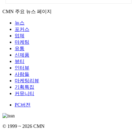
CMN 주요 뉴스 페이지
뉴스
포커스
업체
마케팅
유통
신제품
뷰티
인터뷰
사람들
마케팅리뷰
기획특집
커뮤니티
PC버전
© 1999 ~ 2026 CMN