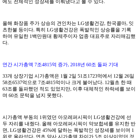
에도 전체적인 성장세를 이뤄냈다고 볼 수 있다.
올해 화장품 주가 상승의 견인차는 LG생활건강, 한국콜마, 잇
츠한불 등이다. 특히 LG생활건강은 폭발적인 상승률을 기록
하며 유일한 1백만원대 황제주이자 업종 대표주로 자리매김했
다.
연간 시가총액 7조4815억 증가, 2018년 60조 돌파 기대
33개 상장기업 시가총액은 1월 2일 51조1723억에서 12월 26일
58조6537억으로 7조4815억이나 크게 불어났다. 12월초 한 때
63조를 돌파했던 적도 있었지만, 이후 대체적인 하락세를 보이
며 60조 문턱을 넘지 못했다.
시가총액 부동의 1위였던 아모레퍼시픽이 LG생활건강에 선
두 자리를 내줬다. 올해 아모레퍼시픽이 약보합세를 유지한 반
면, LG생활건강은 45%에 달하는 폭발적인 성장세를 보이며 1
위로 올라섰다. 연초 양사 시가총액 차이가 5조 이상이었던 것