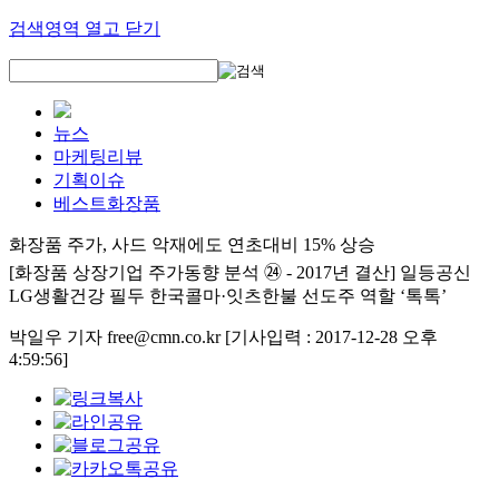
검색영역 열고 닫기
뉴스
마케팅리뷰
기획이슈
베스트화장품
화장품 주가, 사드 악재에도 연초대비 15% 상승
[화장품 상장기업 주가동향 분석 ㉔ - 2017년 결산] 일등공신
LG생활건강 필두 한국콜마·잇츠한불 선도주 역할 ‘톡톡’
박일우 기자 free@cmn.co.kr
[기사입력 : 2017-12-28 오후
4:59:56]