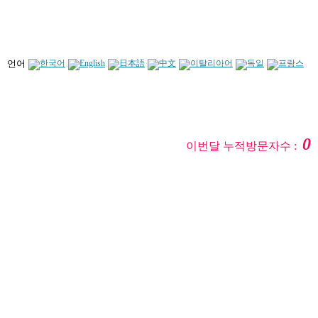
언어
0
이번달 누적방문자수 :