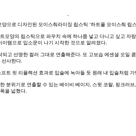
양으로 디자인된 모이스춰라이징 립스틱 ‘하트풀 모이스춰 립스
는 하트모양의 립스틱으로 파우치 속에 하나쯤 넣고 다니고 싶고 
아이템으로 입소문이 나기 시작한 것으로 알려졌다.
되고 선명한 컬러 그대로 연출해준다. 또 고보습 에센셜 오일 콤
 선사한다.
프트 핏 리플렉션 효과로 입술에 녹아들 듯 원래 내 입술처럼 가
위기로 연출할 수 있는 베이비 베이지, 스윗 코랄, 핑크러브, 프
폭을 넓혔다.