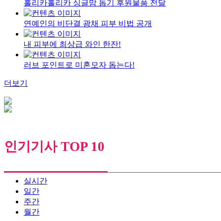
홀리카홀리카 싱글맘 돕기 후원물품 전달
연예인의 비단결 광채 피부 비법 공개
내 피부에 최상급 와인 한잔!
러브 포인트로 미혼모자 돕는다!
더보기
인기기사 TOP 10
실시간
일간
주간
월간