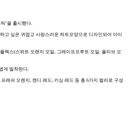
틱’을 출시했다.
자랑하고 싶은 귀엽고 사랑스러운 하트모양으로 디자인되어 이미
플렉스(스위트 오렌지 오일, 그레이프프루트 오일, 올리브 오
볍게 밀착된다.
레쉬 오렌지, 캔디 레드, 키싱 레드 등 총 6가지 컬러로 구성