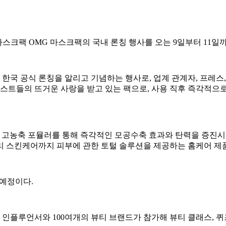
마스크팩 OMG 마스크팩의 국내 론칭 행사를 오는 9일부터 11일
 한국 공식 론칭을 알리고 기념하는 행사로, 업계 관계자, 프레스
과 아티스트들의 뜨거운 사랑을 받고 있는 팩으로, 사용 직후 즉각
쫀득한 고농축 포뮬러를 통해 즉각적인 모공수축 효과와 탄력을 증진시켜
리 스킨케어까지 피부에 관한 토털 솔루션을 제공하는 홈케어 제
 예정이다.
 인플루언서와 100여개의 뷰티 브랜드가 참가해 뷰티 클래스, 퀴