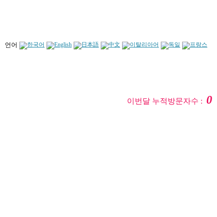
언어
0
이번달 누적방문자수 :