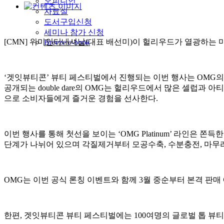
오피니언
자료실
도서구입신청
세미나 참가 신청
[CMN] 위미인터내셔날(대표 배선미)이 헐리우드가 열광하는 
Breeze e-book
‘겟잇뷰티콘’ 뷰티 페스티벌에서 진행되는 이번 행사는 OMG의
공개되는 double dare의 OMG는 헐리우드에서 많은 셀럽
으로 소비자들에게 즐거운 경험을 선사한다.
이번 행사를 통해 첫선을 보이는 ‘OMG Platinum’ 라인은 
단계가 나뉘어 있으며 각질제거부터 모공수축, 수분충전, 마무
OMG는 이번 공식 론칭 이벤트와 함께 3월 중순부터 본격 판매
한편, 겟잇뷰티콘 뷰티 페스티벌에는 100여명의 글로벌 톱 뷰티