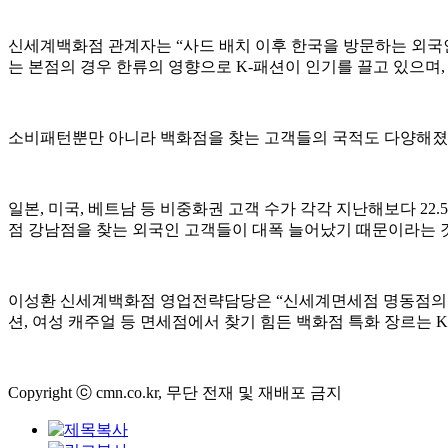
신세계백화점 관계자는 “사드 배치 이후 한국을 방문하는 외국인
는 본점의 경우 한류의 영향으로 K-패션이 인기를 끌고 있으며
소비패턴뿐만 아니라 백화점을 찾는 고객들의 국적도 다양해졌
일본, 미국, 베트남 등 비중화권 고객 수가 각각 지난해보다 2
점 강남점을 찾는 외국인 고객들이 대폭 늘어났기 때문이라는 
이성환 신세계백화점 영업전략담당은 “신세계면세점 명동점의 가
션, 여성 캐주얼 등 면세점에서 찾기 힘든 백화점 특화 장르는 
Copyright ⓒ cmn.co.kr, 무단 전재 및 재배포 금지