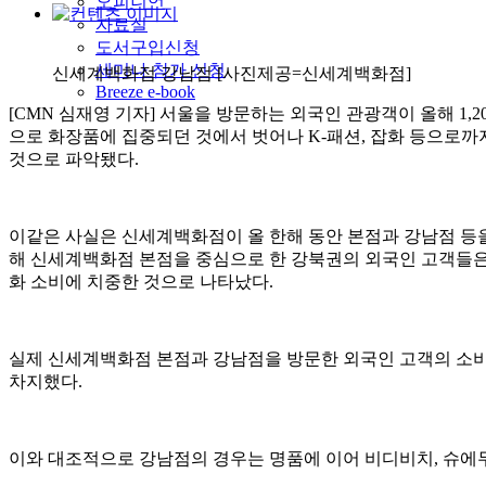
오피니언
자료실
도서구입신청
세미나 참가 신청
신세계백화점 강남점 [사진제공=신세계백화점]
Breeze e-book
[CMN 심재영 기자] 서울을 방문하는 외국인 관광객이 올해 
으로 화장품에 집중되던 것에서 벗어나 K-패션, 잡화 등으로까
것으로 파악됐다.
이같은 사실은 신세계백화점이 올 한해 동안 본점과 강남점 등을
해 신세계백화점 본점을 중심으로 한 강북권의 외국인 고객들은 
화 소비에 치중한 것으로 나타났다.
실제 신세계백화점 본점과 강남점을 방문한 외국인 고객의 소비패
차지했다.
이와 대조적으로 강남점의 경우는 명품에 이어 비디비치, 슈에