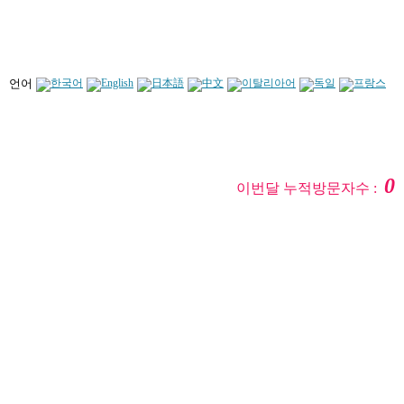
언어
0
이번달 누적방문자수 :