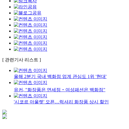
[ 관련기사 리스트 ]
올해 2분기 국내 백화점 업계 관심도 1위 '현대'
유커, "화장품은 면세점‧여성패션은 백화점"
'시코르 아울렛' 오픈…럭셔리 화장품 상시 할인