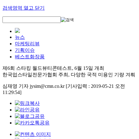
검색영역 열고 닫기
뉴스
마케팅리뷰
기획이슈
베스트화장품
제6회 스타킹 월드뷰티콘테스트, 6월 15일 개최
한국업스타일전문가협회 주최, 다양한 국적 미용인 기량 겨뤄
심재영 기자 jysim@cmn.co.kr
[기사입력 : 2019-05-21 오전
11:29:54]