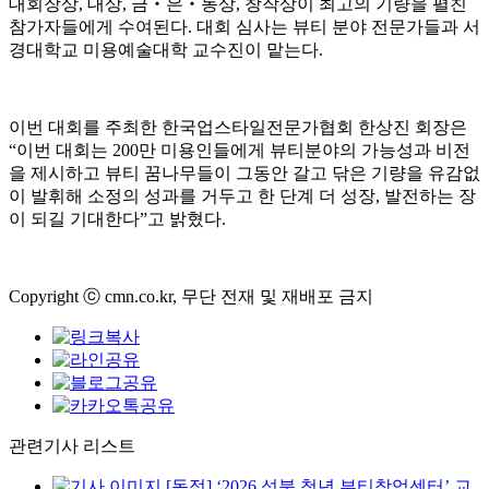
대회장상, 대상, 금‧은‧동상, 창작상이 최고의 기량을 펼친
참가자들에게 수여된다. 대회 심사는 뷰티 분야 전문가들과 서
경대학교 미용예술대학 교수진이 맡는다.
이번 대회를 주최한 한국업스타일전문가협회 한상진 회장은
“이번 대회는 200만 미용인들에게 뷰티분야의 가능성과 비전
을 제시하고 뷰티 꿈나무들이 그동안 갈고 닦은 기량을 유감없
이 발휘해 소정의 성과를 거두고 한 단계 더 성장, 발전하는 장
이 되길 기대한다”고 밝혔다.
Copyright ⓒ cmn.co.kr, 무단 전재 및 재배포 금지
관련기사 리스트
[동정] ‘2026 성북 청년 뷰티창업센터’ 교