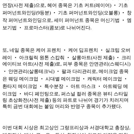
연장(사전 제출)으로, 헤어 종목은 기초 커트(레이어) ‧ 기초
퍼머넌트와인딩(9등분) ‧ 기초 퍼머넌트와인딩(오블롱) ‧ 창
작 퍼머넌트와인딩으로, 세미 퍼머넌트 종목은 머신기법 ‧ 엠
보기법 ‧ 프로마스터(콤보)로 나뉘어진다.
또, 네일 종목은 케어 프렌치 ‧ 케어 딥프렌치 ‧ 실크팁 오버
레이 ‧ 아크릴릭 원톤 스캅춰 ‧ 살롱아트(사전 제출) ‧ 크리
에이티브 아트(사전 제출)로, 피부 종목은 안면관리(스웨디시)
‧ 안면관리(살롱테크닉) ‧ 팔과 다리관리로, 메이크업 종목
은 웨딩 메이크업 ‧ 시대별 메이크업 ‧ 캐릭터 메이크업 ‧
환타지 메이크업 ‧ 특수분장 ‧ 아트 마스크 ‧ 아트웨딩 메
이크업 ‧ 바디 페인팅으로, 퍼스널 컬러 종목은 뷰티 스타일
링 초상화전(사전 제출) 등의 파트로 나뉘어 경기가 치러지며
특히 금번 대회에는 붙임 머리와 반영구 종목이 추가됐다.
이번 대회 시상은 최고상인 그랑프리상과 서경대학교 총장상,