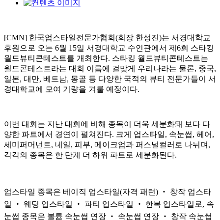
[CMN] 한국업스타일전문가협회(회장 한성진)는 서경대학교
후원으로 오는 6월 15일 서경대학교 수인관에서 제6회 스타킹
월드뷰티콘테스트를 개최한다. 스타킹 월드뷰티콘테스트는
월드콘테스트라는 대회 이름에 걸맞게 우리나라는 물론, 중국,
일본, 대만, 베트남, 몽골 등 다양한 국적의 뷰티 전문가들이 서
경대학교에 모여 기량을 겨룰 예정이다.
이번 대회는 지난 대회에 비해 종목이 더욱 세분화돼 보다 다
양한 파트에서 경연이 펼쳐진다. 크게 업스타일, 속눈썹, 헤어,
세미퍼머넌트, 네일, 피부, 메이크업과 퍼스널컬러로 나뉘며,
각각의 종목은 한 단계 더 하위 파트로 세분화된다.
업스타일 종목은 베이직 업스타일(자격 패턴) ‧ 창작 업스타
일 ‧ 웨딩 업스타일 ‧ 파티 업스타일 ‧ 한복 업스타일로, 속
눈썹 종목은 볼륨 속눈썹 연장 ‧ 속눈썹 연장 ‧ 창작 속눈썹