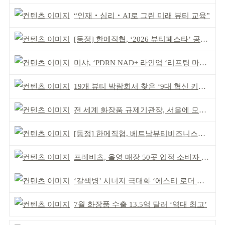
“인재‧심리‧AI로 그린 미래 뷰티 교육”
[동정] 한메직협, ‘2026 뷰티페스타’ 공동 주최
미샤, ‘PDRN NAD+ 라인업 ‘리프팅 마스크’ 출시
19개 뷰티 박람회서 찾은 ‘9대 혁신 키워드’
전 세계 화장품 규제기관장, 서울에 모인다
[동정] 한메직협, 베트남뷰티비즈니스협회와 MOU
프레비츠, 올영 매장 50곳 입점 소비자 접점 강화
‘갈색병’ 시너지 극대화 ‘에스티 로더 스킨부스터’ 출시
7월 화장품 수출 13.5억 달러 ‘역대 최고’