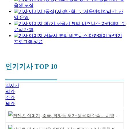
육생 모집
[동정] 서경대학교, ‘서울마이칼리지’ 사
업 운영
제7기 서울시 뷰티 비즈니스 아카데미 수
료식 개최
서울시 뷰티 비즈니스 아카데미 하반기
프로그램 성료
인기기사 TOP 10
실시간
일간
주간
월간
중국, 화장품 허가·등록 대수술… 시험자료 공용 허용