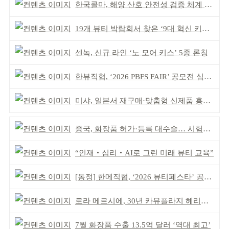
한국콜마, 해양 산호 안전성 검증 체계 구축
19개 뷰티 박람회서 찾은 ‘9대 혁신 키워드’
센녹, 신규 라인 ‘노 모어 키스’ 5종 론칭
한뷰직협, ‘2026 PBFS FAIR’ 공모전 심사 성료
미샤, 일본서 재구매·맞춤형 신제품 흥행 ‘쌍끌이’
중국, 화장품 허가·등록 대수술… 시험자료 공용 허용
“인재‧심리‧AI로 그린 미래 뷰티 교육”
[동정] 한메직협, ‘2026 뷰티페스타’ 공동 주최
로라 메르시에, 30년 카뮤플라지 헤리티지 담아
7월 화장품 수출 13.5억 달러 ‘역대 최고’