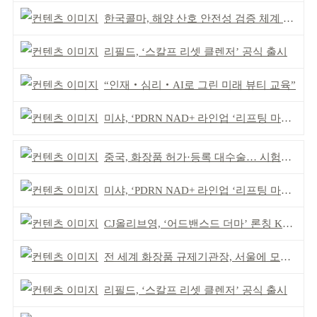
한국콜마, 해양 산호 안전성 검증 체계 구축
리필드, ‘스칼프 리셋 클렌저’ 공식 출시
“인재‧심리‧AI로 그린 미래 뷰티 교육”
미샤, ‘PDRN NAD+ 라인업 ‘리프팅 마스크’ 출시
중국, 화장품 허가·등록 대수술… 시험자료 공용 허용
미샤, ‘PDRN NAD+ 라인업 ‘리프팅 마스크’ 출시
CJ올리브영, ‘어드밴스드 더마’ 론칭 K더마 육성 박차
전 세계 화장품 규제기관장, 서울에 모인다
리필드, ‘스칼프 리셋 클렌저’ 공식 출시