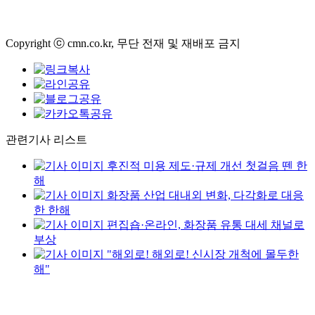
Copyright ⓒ cmn.co.kr, 무단 전재 및 재배포 금지
관련기사 리스트
후진적 미용 제도·규제 개선 첫걸음 뗀 한
해
화장품 산업 대내외 변화, 다각화로 대응
한 한해
편집숍·온라인, 화장품 유통 대세 채널로
부상
"해외로! 해외로! 신시장 개척에 몰두한
해"