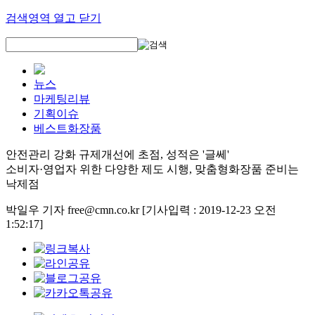
검색영역 열고 닫기
뉴스
마케팅리뷰
기획이슈
베스트화장품
안전관리 강화 규제개선에 초점, 성적은 '글쎄'
소비자·영업자 위한 다양한 제도 시행, 맞춤형화장품 준비는
낙제점
박일우 기자 free@cmn.co.kr
[기사입력 : 2019-12-23 오전
1:52:17]