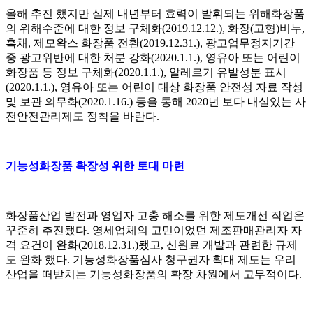
올해 추진 했지만 실제 내년부터 효력이 발휘되는 위해화장품
의 위해수준에 대한 정보 구체화(2019.12.12.), 화장(고형)비누,
흑채, 제모왁스 화장품 전환(2019.12.31.), 광고업무정지기간
중 광고위반에 대한 처분 강화(2020.1.1.), 영유아 또는 어린이
화장품 등 정보 구체화(2020.1.1.), 알레르기 유발성분 표시
(2020.1.1.), 영유아 또는 어린이 대상 화장품 안전성 자료 작성
및 보관 의무화(2020.1.16.) 등을 통해 2020년 보다 내실있는 사
전안전관리제도 정착을 바란다.
기능성화장품 확장성 위한 토대 마련
화장품산업 발전과 영업자 고충 해소를 위한 제도개선 작업은
꾸준히 추진됐다. 영세업체의 고민이었던 제조판매관리자 자
격 요건이 완화(2018.12.31.)됐고, 신원료 개발과 관련한 규제
도 완화 했다. 기능성화장품심사 청구권자 확대 제도는 우리
산업을 떠받치는 기능성화장품의 확장 차원에서 고무적이다.