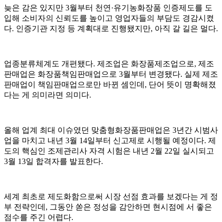
늦은 감은 있지만 3월부터 천연·유기농화장품 인증제도를 도
입해 소비자의 신뢰도를 높이고 영업자들의 부담도 경감시켰
다. 인증기관 지정 등 계획대로 진행됐지만, 아직 갈 길은 멀다.
업종분류체계도 개편됐다. 제조업은 화장품제조업으로, 제조
판매업은 화장품책임판매업으로 3월부터 변경됐다. 실제 제조
판매업이 책임판매업으로만 바뀐 셈인데, 단어 뜻이 명확해졌
다는 게 의미라면 의미다.
올해 업계 최대 이슈였던 맞춤형화장품판매업은 3년간 시범사
업을 마치고 내년 3월 14일부터 신고제로 시행될 예정이다. 제
도의 핵심인 조제관리사 자격 시험은 내년 2월 22일 실시되고
3월 13일 합격자를 발표한다.
세계 최초로 제도화함으로써 시장 선점 효과를 보겠다는 게 정
부 전략인데, 그동안 쏟은 정성을 감안하면 현시점에 서 좋은
점수를 주긴 어렵다.