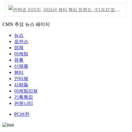
2026년 뷰티 핵심 트렌드, ‘F.I.N.D’로 읽는다
CMN 주요 뉴스 페이지
뉴스
포커스
업체
마케팅
유통
신제품
뷰티
인터뷰
사람들
마케팅리뷰
기획특집
커뮤니티
PC버전