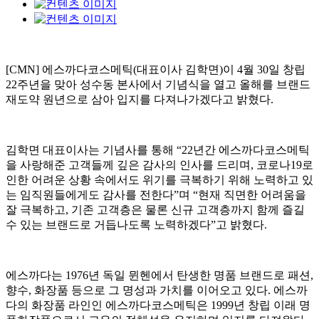
[CMN] 에스까다코스메틱(대표이사 김학면)이 4월 30일 창립
22주년을 맞아 성수동 본사에서 기념식을 열고 올해를 브랜드
재도약 원년으로 삼아 입지를 다져나가겠다고 밝혔다.
김학면 대표이사는 기념사를 통해 “22년간 에스까다코스메틱
을 사랑해준 고객들께 깊은 감사의 인사를 드리며, 코로나19로
인한 어려운 상황 속에서도 위기를 극복하기 위해 노력하고 있
는 임직원들에게도 감사를 전한다”며 “현재 직면한 어려움을
잘 극복하고, 기존 고객층은 물론 신규 고객층까지 함께 즐길
수 있는 브랜드로 거듭나도록 노력하겠다”고 밝혔다.
에스까다는 1976년 독일 뮌헨에서 탄생한 명품 브랜드로 패션,
향수, 화장품 등으로 그 명성과 가치를 이어오고 있다. 에스까
다의 화장품 라인인 에스까다코스메틱은 1999년 창립 이래 명