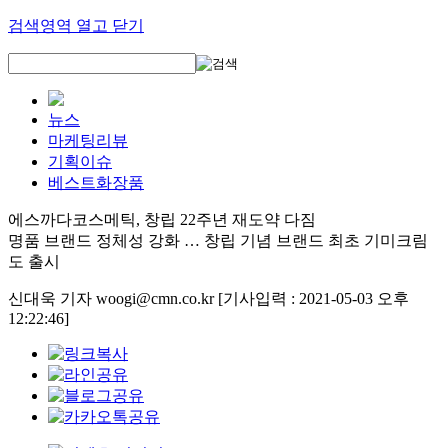
검색영역 열고 닫기
뉴스
마케팅리뷰
기획이슈
베스트화장품
에스까다코스메틱, 창립 22주년 재도약 다짐
명품 브랜드 정체성 강화 … 창립 기념 브랜드 최초 기미크림
도 출시
신대욱 기자 woogi@cmn.co.kr
[기사입력 : 2021-05-03 오후
12:22:46]