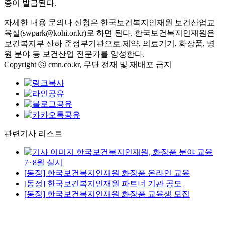
증이 발급된다
.
자세한 내용 문의나 신청은 한국보건복지인재원 보건산업교
육실
(swpark@kohi.or.kr)
로 하면 된다
.
한국보건복지인재원은
보건복지부 산하 준정부기관으로 제약
,
의료기기
,
화장품
,
병
원 분야 등 보건산업 전문가를 양성한다
.
Copyright ⓒ cmn.co.kr, 무단 전재 및 재배포 금지
관련기사 리스트
한국보건복지인재원, 화장품 분야 교육
7~8월 실시
[동정] 한국보건복지인재원 화장품 온라인 교육
[동정] 한국보건복지인재원 파트너 기관 공모
[동정] 한국보건복지인재원 화장품 교육생 모집