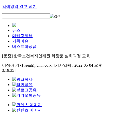
검색영역 열고 닫기
뉴스
마케팅리뷰
기획이슈
베스트화장품
[동정] 한국보건복지인재원 화장품 심화과정 교육
이정아 기자 leeah@cmn.co.kr
[기사입력 : 2022-05-04 오후
3:18:35]