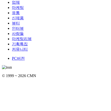
업체
마케팅
유통
신제품
뷰티
인터뷰
사람들
마케팅리뷰
기획특집
커뮤니티
PC버전
© 1999 ~ 2026 CMN