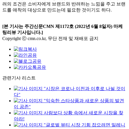
려의 조건은 소비자에게 브랜드와 반려하는 느낌을 주고 브랜
드를 애착의 대상으로 만드는데 필요한 것이기도 하다
.
[
본 기사는 주간신문
CMN
제
1172
호
(2022
년
6
월
8
일자
)
마케
팅리뷰 기사입니다
.]
Copyright ⓒ cmn.co.kr, 무단 전재 및 재배포 금지
관련기사 리스트
"시장은 코로나 이전과 이후로 나뉠 것이
다"
"익숙한 스타상품과 새로운 상품의 발견
이 공존"
사람보다 상황 속에서 새로운 시장을 찾
아라!
"글로벌 뷰티 시장 기회 잡으려면 밀레니