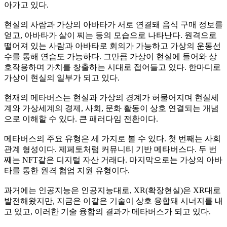
아가고 있다
.
현실의 사람과 가상의 아바타가 서로 연결돼 음식 구매 정보를
얻고
,
아바타가 살이 찌는 등의 모습으로 나타난다
.
원격으로
떨어져 있는 사람과 아바타로 회의가 가능하고 가상의 운동선
수를 통해 연습도 가능하다
.
그만큼 가상이 현실에 들어와 상
호작용하며 가치를 창출하는 시대로 접어들고 있다
.
한마디로
가상이 현실의 일부가 되고 있다
.
현재의 메타버스는 현실과 가상의 경계가 허물어지며 현실세
계와 가상세계의 경제
,
사회
,
문화 활동이 상호 연결되는 개념
으로 이해할 수 있다
.
큰 패러다임 전환이다
.
메타버스의 주요 유형은 세 가지로 볼 수 있다
.
첫 번째는 사회
관계 형성이다
.
제페토처럼 커뮤니티 기반 메타버스다
.
두 번
째는
NFT
같은 디지털 자산 거래다
.
마지막으로는 가상의 아바
타를 통한 원격 협업 지원 유형이다
.
과거에는 인공지능은 인공지능대로
, XR(
확장현실
)
은
XR
대로
발전해왔지만
,
지금은 이같은 기술이 상호 융합돼 시너지를 내
고 있고
,
이러한 기술 융합의 결과가 메타버스가 되고 있다
.