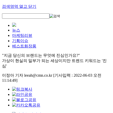
검색영역 열고 닫기
뉴스
마케팅리뷰
기획이슈
베스트화장품
"지금 당신의 브랜드는 무엇에 진심인가요?"
가상이 현실의 일부가 되는 세상이지만 트렌드 키워드는 '진
심'
이정아 기자 leeah@cmn.co.kr
[기사입력 : 2022-06-03 오전
11:14:49]