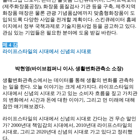
(
제주화장품공장
),
화장품 품질검사 기관 등을 구축
,
제주지역
화장품 매장은 물론 관광 기념품샵에까지 맞춤형화장품이 도
입되도록 다양한 사업을 전개할 계획이다
.
스킨큐레이터 홈페
이지에서 정부 국책과제로 기술지원사업 등을 공고하고 있다
.
관심 있는 기업들은 필요한 분야에 도움 받길 바란다
.
제
4
강
라이프스타일의 시대에서 신념의 시대로
박현영(바이브컴퍼니 이사, 생활변화관측소 소장)
생활변화관측소에서는 데이터를 통해 생활의 변화를 관측하
는 일을 한다
.
오늘 이야기는 크게 세가지다
.
라이프스타일의
시대에서 신념의 시대로 가고 있는 소비자 흐름을 짚고 가치관
의 변화에서 시간과 돈에 대한 이야기
,
그리고 먼 미래에 대해
잠깐 얘기해보겠다
.
라이프스타일의 시대에서 신념의 시대로 간다는 건 무슨 말인
가
? 2000
년대 책임감의 시대에서
, 2010
년대 라이프스타일의
시대로
,
그리고
2020
년대 신념의 시대로 가고 있다고 정리했
다
.