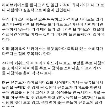
라이브커머스를 한다고 하면 일단 가격이 최저가이거나 그 보
다 저렴해야 실질적으로 매출이 견인된다
.
우리나라 소비자들은 요즘 똑똑하고 가격비교 사이트도 많기
보기 때문에 라이브 방송을 보다가도 오픈마켓이 저렴하다면
구매하지 않는다
.
가격 메리트가 결국 라이브커머스의 효율에
직접적인 영향을 미치는 것이다
.
여기에 브랜드력까지 있어야
한다
.
이와 함께 라이브커머스는 플랫폼마다 축적돼 있는 소비자가
다르다는 점에 주목해야 한다
.
2030
의 키워드와
4050
의 키워드가 다르고
,
쿠팡을 주로 시청하
는 소비자와 네이버를 주로 시청하는 소비자층
,
아프리카
TV
를 시청하는 층이 각각 다르다
.
최근 유튜브가 라이브커머스를 시작했다
.
이제는 유튜브에서
물건을 구매할 수 있게 된 것인데 유튜브가 라이브를 하면서
구매 링크를 상단에 고정시키고
,
상점숍을 연동시켜서 바로 구
매를 아웃랜딩할 수 있도록 하고 있다
.
유튜브는
5070
세대들도
상당히 많이 보고 있고
,
경제력이 좋은 분들이 유튜브에 집약