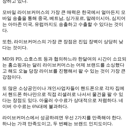
장하고 있다
.
모바일 라이브커머스의 가장 큰 매력은 한국에서 얼마든지 모
바일 송출을 통해 중국
,
베트남
,
싱가포르
,
말레이시아
,
심지어
는 아마존 미국
,
유럽까지도 송출하고 수출할 수 있다는 것이
다
.
또한
,
라이브커머스의 가장 큰 장점은 진입 장벽이 상당히 낮
다는 것이다
.
MD
와
PD,
쇼호스트 등과 협의하느라 한달여의 시간이 소요되
는 홈쇼핑과는 달리 라이브커머스는 어제 브랜드를 소싱했다
고 해도 오늘 당장 라이브를 진행해서 팔 수 있는 것이 가장 큰
강점이다
.
또 많은 소상공인이나 개인사업자들이 핸드폰으로 각자 집에
서 핸드폰 하나만으로 직접 리셀러로 나서서 물건을 팔 수 있
다는 장점도 있다
.
아울러 수수료가 상대적으로 저렴하다
.
네
이버 수수료는
6%
대에 불과하다
.
라이브커머스에서 성공하려면 우선
2
가지를 만족해야 한다
.
하나는 가격 만족도이고
,
두 번째는 브랜드 인지도이다
.