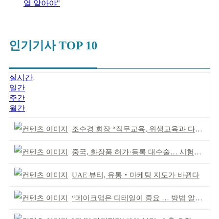
얼 알아야"
인기기사 TOP 10
실시간
일간
주간
월간
조수경 회장 “직무교육, 위생교육과 다르다”
중국, 화장품 허가·등록 대수술… 시험자료 공용 허용
UAE 뷰티, 유통‧마케팅 지도가 바뀐다
“메이크업은 디테일이 중요 … 방법 알려줘”