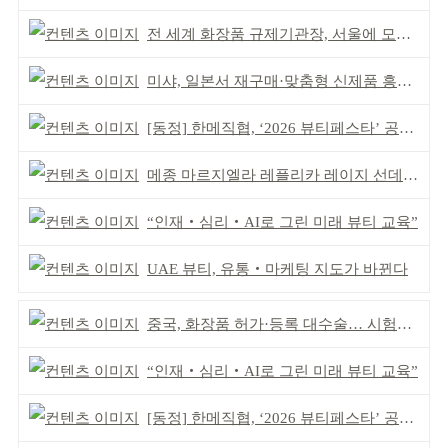
전 세계 화장품 규제기관장, 서울에 모인다
미샤, 일본서 재구매·맞춤형 신제품 흥행 ‘쌍끌이’
[동정] 한메직협, ‘2026 뷰티페스타’ 공동 주최
메종 마르지엘라 레플리카 레이지 선데이 모닝 디퓨저
“인재‧심리‧AI로 그린 미래 뷰티 교육”
UAE 뷰티, 유통‧마케팅 지도가 바뀐다
중국, 화장품 허가·등록 대수술… 시험자료 공용 허용
“인재‧심리‧AI로 그린 미래 뷰티 교육”
[동정] 한메직협, ‘2026 뷰티페스타’ 공동 주최