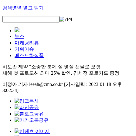
검색영역 열고 닫기
뉴스
마케팅리뷰
기획이슈
베스트화장품
비보존 제약 "소중한 분께 설 명절 선물로 오겟"
새해 첫 프로모션 최대 25% 할인, 김세정 포토카드 증정
이정아 기자 leeah@cmn.co.kr
[기사입력 : 2023-01-18 오후
3:02:34]