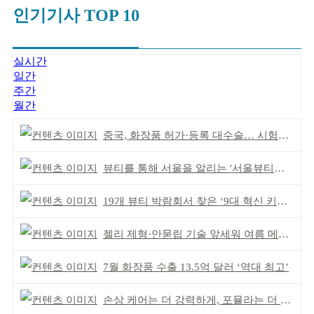
인기기사 TOP 10
실시간
일간
주간
월간
중국, 화장품 허가·등록 대수술… 시험자료 공용 허용
뷰티를 통해 서울을 알리는 '서울뷰티위크' 성료
19개 뷰티 박람회서 찾은 ‘9대 혁신 키워드’
젤리 제형·안묻립 기술 앞세워 여름 메이크업 시장 공략
7월 화장품 수출 13.5억 달러 ‘역대 최고’
손상 케어는 더 강력하게, 포뮬라는 더 산뜻하게!