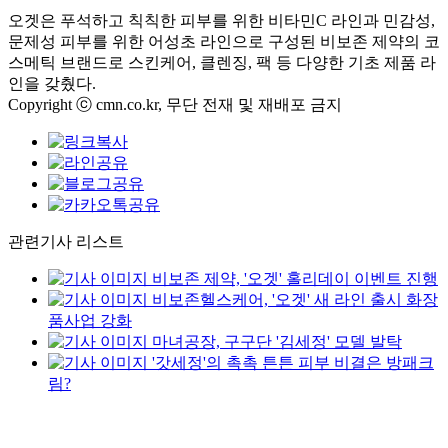
오겟은 푸석하고 칙칙한 피부를 위한 비타민
C
라인과 민감성
,
문제성 피부를 위한 어성초 라인으로 구성된 비보존 제약의 코
스메틱 브랜드로 스킨케어
,
클렌징
,
팩 등 다양한 기초 제품 라
인을 갖췄다
.
Copyright ⓒ cmn.co.kr, 무단 전재 및 재배포 금지
관련기사 리스트
비보존 제약, '오겟' 홀리데이 이벤트 진행
비보존헬스케어, '오겟' 새 라인 출시 화장
품사업 강화
마녀공장, 구구단 '김세정' 모델 발탁
'갓세정'의 촉촉 튼튼 피부 비결은 방패크
림?