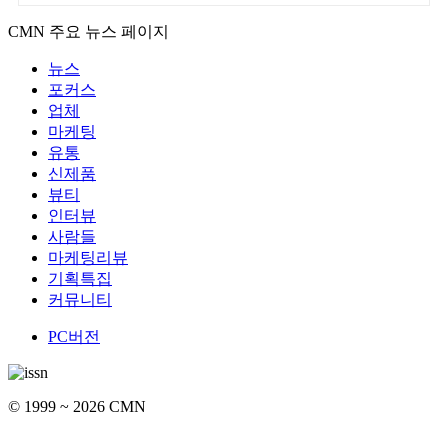
CMN 주요 뉴스 페이지
뉴스
포커스
업체
마케팅
유통
신제품
뷰티
인터뷰
사람들
마케팅리뷰
기획특집
커뮤니티
PC버전
© 1999 ~ 2026 CMN