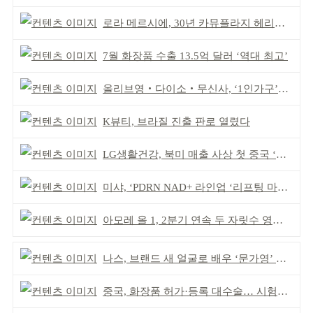
로라 메르시에, 30년 카뮤플라지 헤리티지 담아
7월 화장품 수출 13.5억 달러 ‘역대 최고’
올리브영‧다이소‧무신사, ‘1인가구’가 이끈다
K뷰티, 브라질 진출 판로 열렸다
LG생활건강, 북미 매출 사상 첫 중국 ‘추월’
미샤, ‘PDRN NAD+ 라인업 ‘리프팅 마스크’ 출시
아모레 올 1, 2분기 연속 두 자릿수 영업이익률 기록
나스, 브랜드 새 얼굴로 배우 ‘문가영’ 발탁
중국, 화장품 허가·등록 대수술… 시험자료 공용 허용