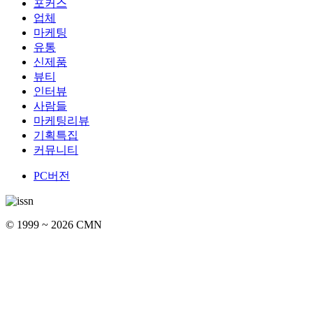
포커스
업체
마케팅
유통
신제품
뷰티
인터뷰
사람들
마케팅리뷰
기획특집
커뮤니티
PC버전
© 1999 ~ 2026 CMN