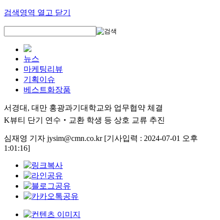
검색영역 열고 닫기
뉴스
마케팅리뷰
기획이슈
베스트화장품
서경대, 대만 홍광과기대학교와 업무협약 체결
K뷰티 단기 연수‧교환 학생 등 상호 교류 추진
심재영 기자 jysim@cmn.co.kr
[기사입력 : 2024-07-01 오후
1:01:16]