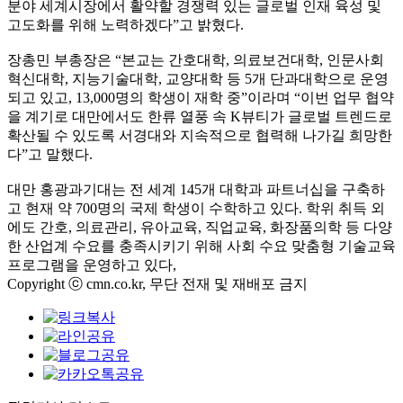
분야 세계시장에서 활약할 경쟁력 있는 글로벌 인재 육성 및
고도화를 위해 노력하겠다”고 밝혔다.
장총민 부총장은 “본교는 간호대학, 의료보건대학, 인문사회
혁신대학, 지능기술대학, 교양대학 등 5개 단과대학으로 운영
되고 있고, 13,000명의 학생이 재학 중”이라며 “이번 업무 협약
을 계기로 대만에서도 한류 열풍 속 K뷰티가 글로벌 트렌드로
확산될 수 있도록 서경대와 지속적으로 협력해 나가길 희망한
다”고 말했다.
대만 홍광과기대는 전 세계 145개 대학과 파트너십을 구축하
고 현재 약 700명의 국제 학생이 수학하고 있다. 학위 취득 외
에도 간호, 의료관리, 유아교육, 직업교육, 화장품의학 등 다양
한 산업계 수요를 충족시키기 위해 사회 수요 맞춤형 기술교육
프로그램을 운영하고 있다,
Copyright ⓒ cmn.co.kr, 무단 전재 및 재배포 금지