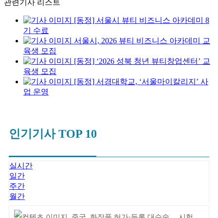
관련기사 리스트
[동정] 서울시 뷰티 비즈니스 아카데미 8
기 수료
서울시, 2026 뷰티 비즈니스 아카데미 교
육생 모집
[동정] ‘2026 성북 청년 뷰티창업센터’ 교
육생 모집
[동정] 서경대학교, ‘서울마이칼리지’ 사
업 운영
인기기사 TOP 10
실시간
일간
주간
월간
중국, 화장품 허가·등록 대수술… 시험자료 공용 허용